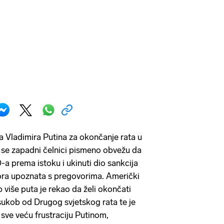
a Vladimira Putina za okončanje rata u
a se zapadni čelnici pismeno obvežu da
-a prema istoku i ukinuti dio sankcija
zvora upoznata s pregovorima. Američki
više puta je rekao da želi okončati
sukob od Drugog svjetskog rata te je
sve veću frustraciju Putinom,