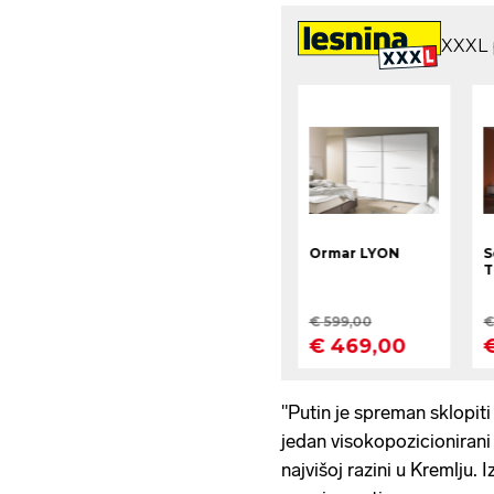
"Putin je spreman sklopiti 
jedan visokopozicionirani 
najvišoj razini u Kremlju.