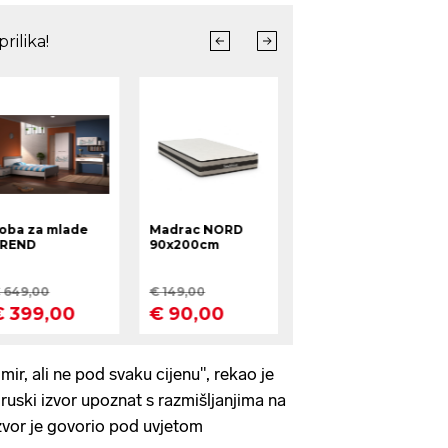
mir, ali ne pod svaku cijenu", rekao je
ruski izvor upoznat s razmišljanjima na
 Izvor je govorio pod uvjetom