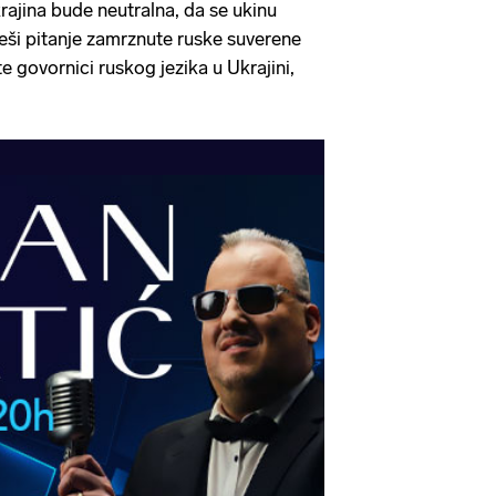
rajina bude neutralna, da se ukinu
ješi pitanje zamrznute ruske suverene
e govornici ruskog jezika u Ukrajini,