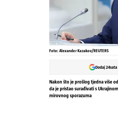
Foto: Alexander Kazakov/REUTERS
Dodaj 24sata
Nakon što je prošlog tjedna više o
da je pristao surađivati ​​s Ukraj
mirovnog sporazuma