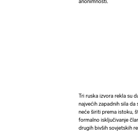
anonimnosti.
Tri ruska izvora rekla su 
najvećih zapadnih sila d
neće širiti prema istoku, št
formalno isključivanje čla
drugih bivših sovjetskih r