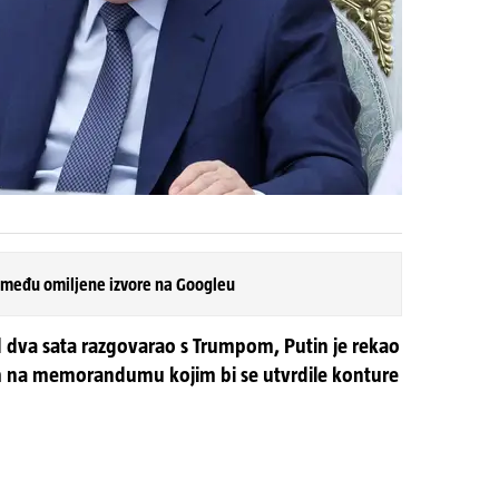
 među omiljene izvore na Googleu
d dva sata razgovarao s Trumpom, Putin je rekao
inom na memorandumu kojim bi se utvrdile konture