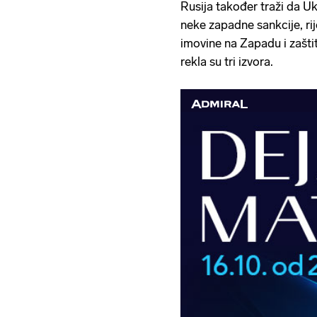
Rusija također traži da Uk
neke zapadne sankcije, ri
imovine na Zapadu i zaštit
rekla su tri izvora.