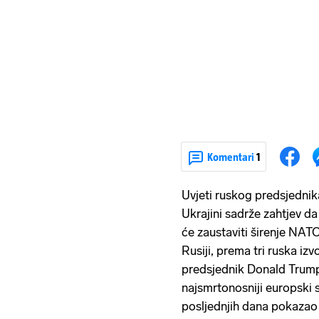
Komentari
1
Uvjeti ruskog predsjednik
Ukrajini sadrže zahtjev d
će zaustaviti širenje NATO
Rusiji, prema tri ruska i
predsjednik Donald Trump 
najsmrtonosniji europski 
posljednjih dana pokazao 