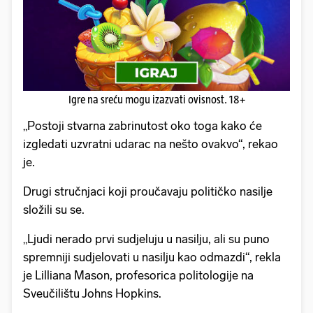
Igre na sreću mogu izazvati ovisnost. 18+
„Postoji stvarna zabrinutost oko toga kako će
izgledati uzvratni udarac na nešto ovakvo“, rekao
je.
Drugi stručnjaci koji proučavaju političko nasilje
složili su se.
„Ljudi nerado prvi sudjeluju u nasilju, ali su puno
spremniji sudjelovati u nasilju kao odmazdi“, rekla
je Lilliana Mason, profesorica politologije na
Sveučilištu Johns Hopkins.