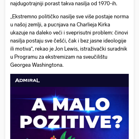
najdugotrajniji porast takva nasilja od 1970-ih.
„Ekstremno političko nasilje sve više postaje norma
u našoj zemlji, a pucnjava na Charlieja Kirka
ukazuje na daleko veći i sveprisutni problem: činovi
nasilja postaju sve češći, čak i bez jasne ideologije
ili motiva“, rekao je Jon Lewis, istraživački suradnik
u Programu za ekstremizam na sveučilištu
Georgea Washingtona.