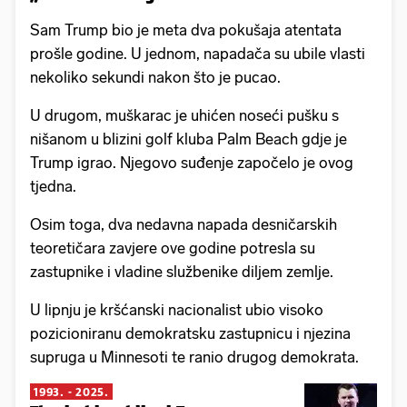
Sam Trump bio je meta dva pokušaja atentata
prošle godine. U jednom, napadača su ubile vlasti
nekoliko sekundi nakon što je pucao.
U drugom, muškarac je uhićen noseći pušku s
nišanom u blizini golf kluba Palm Beach gdje je
Trump igrao. Njegovo suđenje započelo je ovog
tjedna.
Osim toga, dva nedavna napada desničarskih
teoretičara zavjere ove godine potresla su
zastupnike i vladine službenike diljem zemlje.
U lipnju je kršćanski nacionalist ubio visoko
pozicioniranu demokratsku zastupnicu i njezina
supruga u Minnesoti te ranio drugog demokrata.
1993. - 2025.