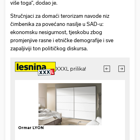
više toga“, dodao je.
Stručnjaci za domaći terorizam navode niz
čimbenika za povećano nasilje u SAD-u:
ekonomsku nesigurnost, tjeskobu zbog
promjenjive rasne i etničke demografije i sve
zapaljiviji ton političkog diskursa.