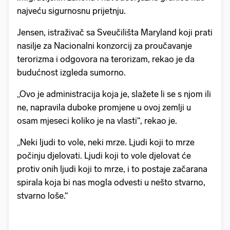
najveću sigurnosnu prijetnju.
Jensen, istraživač sa Sveučilišta Maryland koji prati
nasilje za Nacionalni konzorcij za proučavanje
terorizma i odgovora na terorizam, rekao je da
budućnost izgleda sumorno.
„Ovo je administracija koja je, slažete li se s njom ili
ne, napravila duboke promjene u ovoj zemlji u
osam mjeseci koliko je na vlasti“, rekao je.
„Neki ljudi to vole, neki mrze. Ljudi koji to mrze
počinju djelovati. Ljudi koji to vole djelovat će
protiv onih ljudi koji to mrze, i to postaje začarana
spirala koja bi nas mogla odvesti u nešto stvarno,
stvarno loše.“