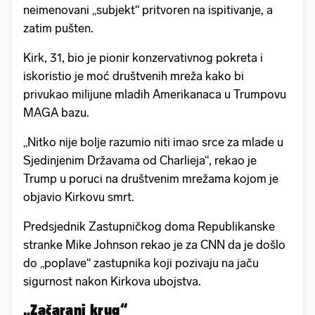
neimenovani „subjekt“ pritvoren na ispitivanje, a
zatim pušten.
Kirk, 31, bio je pionir konzervativnog pokreta i
iskoristio je moć društvenih mreža kako bi
privukao milijune mladih Amerikanaca u Trumpovu
MAGA bazu.
„Nitko nije bolje razumio niti imao srce za mlade u
Sjedinjenim Državama od Charlieja“, rekao je
Trump u poruci na društvenim mrežama kojom je
objavio Kirkovu smrt.
Predsjednik Zastupničkog doma Republikanske
stranke Mike Johnson rekao je za CNN da je došlo
do „poplave“ zastupnika koji pozivaju na jaču
sigurnost nakon Kirkova ubojstva.
„Začarani krug“