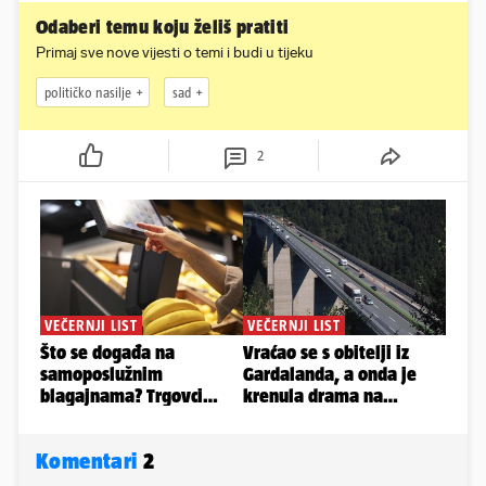
Odaberi temu koju želiš pratiti
Primaj sve nove vijesti o temi i budi u tijeku
političko nasilje
sad
2
Komentari
2