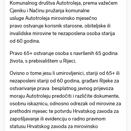
Komunalnog društva Autotroleja, prema važećem
Cjeniku i Načinu pružanja komunalne
usluge Autotroleja mirovinsko mjesečno
pravo ostvaruje korisnik starosne, obiteljske ili
invalidske mirovine te nezaposlena osoba starija
od 60 godina.
Pravo 65+ ostvaruje osoba s navršenih 65 godina
života, s prebivalištem u Rijeci.
Ovisno o tome jesu li umirovljenici, stariji od 65+ ili
nezaposleni stariji od 60 godina, građani Rijeke za
ostvarivanje prava besplatnog javnog prijevoza
moraju Autotroleju predočiti i različite dokumente,
osobnu iskaznicu, odnosno odrezak od mirovine za
prethodni mjesec te potvrdu Hrvatskog zavoda za
zapošljavanje ili evidenciju o radno pravnom
statusu Hrvatskog zavoda za mirovinsko