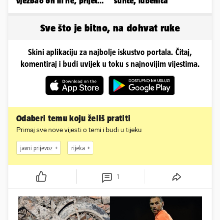
vježbao on ili ne, prijete
sunce, lubenica'
mu mnoge komplikacije
Sve što je bitno, na dohvat ruke
Skini aplikaciju za najbolje iskustvo portala. Čitaj,
komentiraj i budi uvijek u toku s najnovijim vijestima.
Odaberi temu koju želiš pratiti
Primaj sve nove vijesti o temi i budi u tijeku
javni prijevoz
rijeka
1