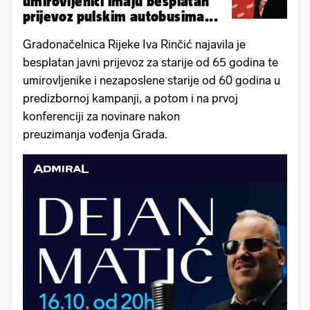
umirovljenici imaju besplatan
prijevoz pulskim autobusima...
Gradonačelnica Rijeke Iva Rinčić najavila je
besplatan javni prijevoz za starije od 65 godina te
umirovljenike i nezaposlene starije od 60 godina u
predizbornoj kampanji, a potom i na prvoj
konferenciji za novinare nakon
preuzimanja vođenja Grada.