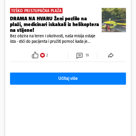
TEŠKO PRISTUPAČNA PLAŽA
DRAMA NA HVARU Ženi pozlilo na
plaži, medicinari iskakali iz helikoptera
na stijene!
Bez obzira na teren i okolnosti, naša misija ostaje
ista - stići do pacijenta i pružiti pomoć kada je
najpotrebnija - objavilo je Ministarstvo zdravstva na
Facebooku
2
19
Učitaj više