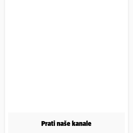
Prati naše kanale