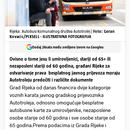
Rijeka: Autobusi Komunalnog društva Autotrolej |
Foto: Goran
Kovacic/PIXSELL - ILUSTRATIVNA FOTOGRAFIJA
Dodaj 24sata među omiljene izvore na Googleu
Ovisno o tome jesu li umirovljenici, stariji od 65+ ili
nezaposleni stariji od 60 godina, građani Rijeke za
ostvarivanje prava besplatnog javnog prijevoza moraju
Autotroleju predočiti i različite dokumente
Grad Rijeka od danas financira dvije kategorije
voznih karata javnog gradskog prijevoznika
Autotroleja, odnosno omogućuje besplatne
autobusne karte za umirovljenike, nezaposlene
osobe starije od 60 godina i sve osobe starije od
65 godina.Prema podacima iz Grada Rijeke i