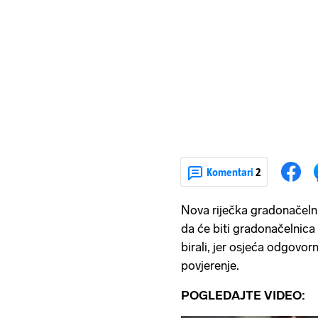
Komentari
2
Nova riječka gradonačelnic
da će biti gradonačelnica
birali, jer osjeća odgovor
povjerenje.
POGLEDAJTE VIDEO: