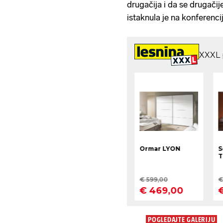
drugačija i da se drugači
istaknula je na konferenci
POGLEDAJTE GALERIJU