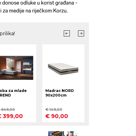
je donose odluke u korist građana -
ji za medije na riječkom Korzu.