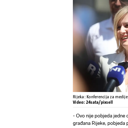
Rijeka: Konferencija za medije
Video: 24sata/pixsell
- Ovo nije pobjeda jedne
građana Rijeke, pobjeda po