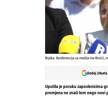
Rijeka: Konferencija za medije Ive Rinčić, 
Dodaj 24sata
Uputila je poruku zaposlenicima g
promjena ne znači lom nego novi po