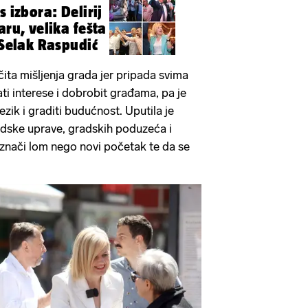
s izbora: Delirij
ka fešta
 Selak Raspudić
čita mišljenja grada jer pripada svima
ti interese i dobrobit građama, pa je
ezik i graditi budućnost. Uputila je
dske uprave, gradskih poduzeća i
znači lom nego novi početak te da se