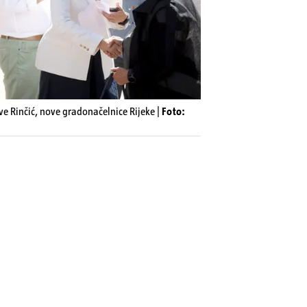
Ive Rinčić, nove gradonačelnice Rijeke |
Foto: