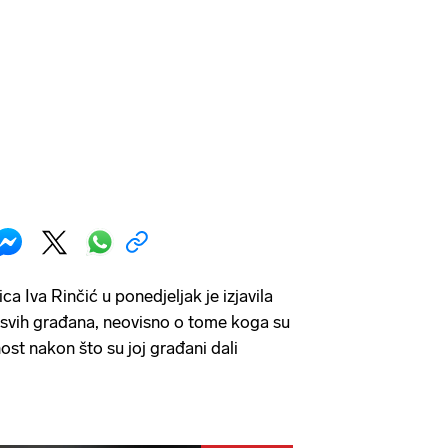
a Iva Rinčić u ponedjeljak je izjavila
 svih građana, neovisno o tome koga su
nost nakon što su joj građani dali