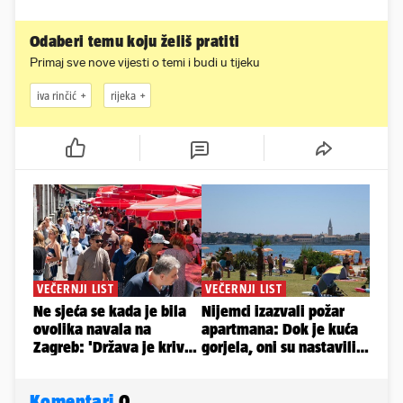
Odaberi temu koju želiš pratiti
Primaj sve nove vijesti o temi i budi u tijeku
iva rinčić
rijeka
Komentari
0