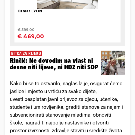
BITKA ZA RIJEKU
Rinčić: Ne dovodim na vlast ni
desne niti lijeve, ni HDZ niti SDP
Kako bi se to ostvarilo, naglasila je, osigurat ćemo
jaslice i mjesto u vrtiću za svako dijete,
uvesti besplatan javni prijevoz za djecu, učenike,
studente i umirovljenike, graditi stanove za najam i
subvencionirati stanovanje mladima, obnoviti
škole, nagraditi najbolje nastavnike i otvoriti
prostor izvrsnosti, zdravlje staviti u središte života