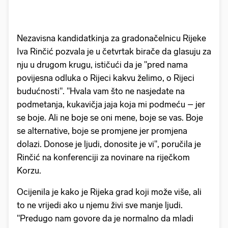
Nezavisna kandidatkinja za gradonačelnicu Rijeke
Iva Rinčić pozvala je u četvrtak birače da glasuju za
nju u drugom krugu, ističući da je "pred nama
povijesna odluka o Rijeci kakvu želimo, o Rijeci
budućnosti". "Hvala vam što ne nasjedate na
podmetanja, kukavičja jaja koja mi podmeću – jer
se boje. Ali ne boje se oni mene, boje se vas. Boje
se alternative, boje se promjene jer promjena
dolazi. Donose je ljudi, donosite je vi", poručila je
Rinčić na konferenciji za novinare na riječkom
Korzu.
Ocijenila je kako je Rijeka grad koji može više, ali
to ne vrijedi ako u njemu živi sve manje ljudi.
"Predugo nam govore da je normalno da mladi