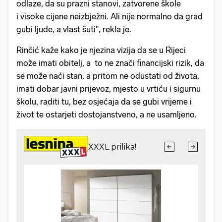
odlaze, da su prazni stanovi, zatvorene škole
i visoke cijene neizbježni. Ali nije normalno da grad
gubi ljude, a vlast šuti", rekla je.
Rinčić kaže kako je njezina vizija da se u Rijeci
može imati obitelj, a to ne znači financijski rizik, da
se može naći stan, a pritom ne odustati od života,
imati dobar javni prijevoz, mjesto u vrtiću i sigurnu
školu, raditi tu, bez osjećaja da se gubi vrijeme i
život te ostarjeti dostojanstveno, a ne usamljeno.