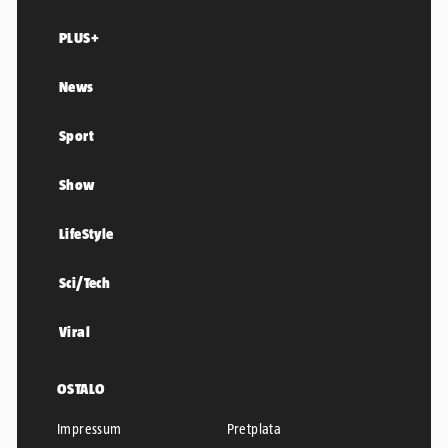
PLUS+
News
Sport
Show
LifeStyle
Sci/Tech
Viral
OSTALO
Impressum
Pretplata