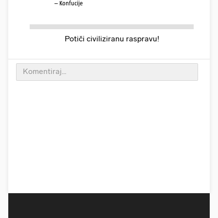
– Konfucije
Potiči civiliziranu raspravu!