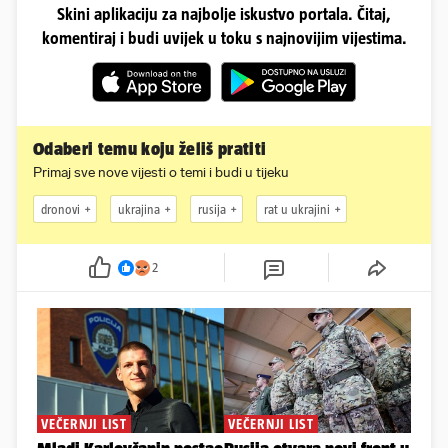
Skini aplikaciju za najbolje iskustvo portala. Čitaj,
komentiraj i budi uvijek u toku s najnovijim vijestima.
Odaberi temu koju želiš pratiti
Primaj sve nove vijesti o temi i budi u tijeku
dronovi
ukrajina
rusija
rat u ukrajini
2