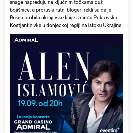
snage napreduju na ključnim točkama duž
bojišnice, a proruski ratni blogeri rekli su da je
Rusija probila ukrajinske linije između Pokrovska i
Kostjantinivke u donjeckoj regiji na istoku Ukrajine.