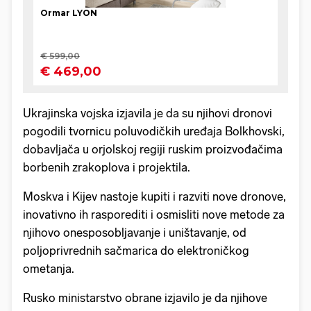
Ukrajinska vojska izjavila je da su njihovi dronovi
pogodili tvornicu poluvodičkih uređaja Bolkhovski,
dobavljača u orjolskoj regiji ruskim proizvođačima
borbenih zrakoplova i projektila.
Moskva i Kijev nastoje kupiti i razviti nove dronove,
inovativno ih rasporediti i osmisliti nove metode za
njihovo onesposobljavanje i uništavanje, od
poljoprivrednih sačmarica do elektroničkog
ometanja.
Rusko ministarstvo obrane izjavilo je da njihove