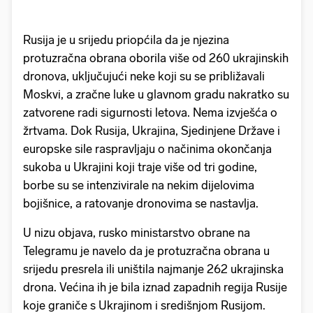
Rusija je u srijedu priopćila da je njezina
protuzračna obrana oborila više od 260 ukrajinskih
dronova, uključujući neke koji su se približavali
Moskvi, a zračne luke u glavnom gradu nakratko su
zatvorene radi sigurnosti letova. Nema izvješća o
žrtvama. Dok Rusija, Ukrajina, Sjedinjene Države i
europske sile raspravljaju o načinima okončanja
sukoba u Ukrajini koji traje više od tri godine,
borbe su se intenzivirale na nekim dijelovima
bojišnice, a ratovanje dronovima se nastavlja.
U nizu objava, rusko ministarstvo obrane na
Telegramu je navelo da je protuzračna obrana u
srijedu presrela ili uništila najmanje 262 ukrajinska
drona. Većina ih je bila iznad zapadnih regija Rusije
koje graniče s Ukrajinom i središnjom Rusijom.