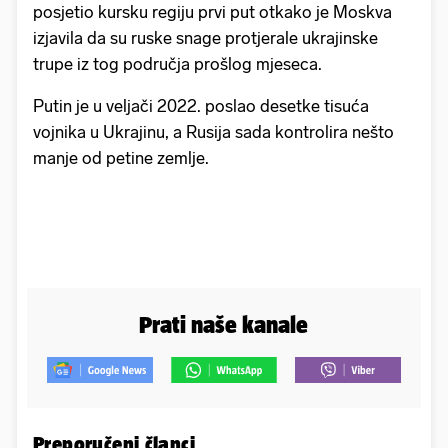
posjetio kursku regiju prvi put otkako je Moskva
izjavila da su ruske snage protjerale ukrajinske
trupe iz tog područja prošlog mjeseca.
Putin je u veljači 2022. poslao desetke tisuća
vojnika u Ukrajinu, a Rusija sada kontrolira nešto
manje od petine zemlje.
Prati naše kanale
Preporučeni članci