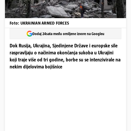
Foto: UKRAINIAN ARMED FORCES
Dodaj 24sata među omiljene izvore na Googleu
Dok Rusija, Ukrajina, Sjedinjene Države i europske sile
raspravljaju o načinima okončanja sukoba u Ukrajini
koji traje više od tri godine, borbe su se intenzivirale na
nekim dijelovima bojišnice