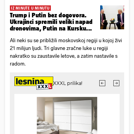
IZ MINUTE U MINUTU
Trump i Putin bez dogovora.
Ukrajinci spremili veliki napad
dronovima, Putin na Kursku...
Ali neki su se približili moskovskoj regiji u kojoj živi
21 milijun ljudi. Tri glavne zračne luke u regiji
nakratko su zaustavile letove, a zatim nastavile s
radom.