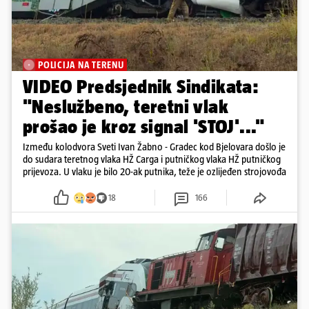
POLICIJA NA TERENU
VIDEO Predsjednik Sindikata:
"Neslužbeno, teretni vlak
prošao je kroz signal 'STOJ'..."
Između kolodvora Sveti Ivan Žabno - Gradec kod Bjelovara došlo je
do sudara teretnog vlaka HŽ Carga i putničkog vlaka HŽ putničkog
prijevoza. U vlaku je bilo 20-ak putnika, teže je ozlijeđen strojovođa
18
166