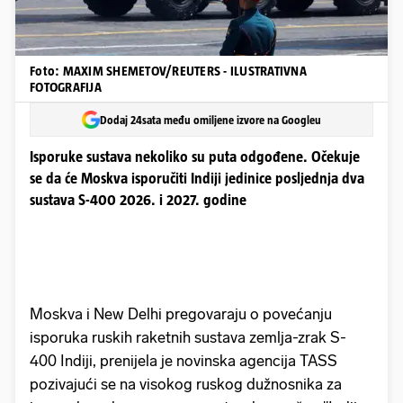
Foto: MAXIM SHEMETOV/REUTERS - ILUSTRATIVNA
FOTOGRAFIJA
Dodaj 24sata među omiljene izvore na Googleu
Isporuke sustava nekoliko su puta odgođene. Očekuje
se da će Moskva isporučiti Indiji jedinice posljednja dva
sustava S-400 2026. i 2027. godine
Moskva i New Delhi pregovaraju o povećanju
isporuka ruskih raketnih sustava zemlja-zrak S-
400 Indiji, prenijela je novinska agencija TASS
pozivajući se na visokog ruskog dužnosnika za