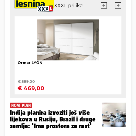
NOVI PLAN
Indija planira izvoziti još više
lijekova u Rusiju, Brazil i druge
zemlje: 'Ima prostora za rast'