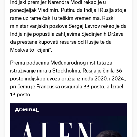
Indijski premijer Narendra Modi rekao je u
ponedjeljak Vladimiru Putinu da Indija i Rusija stoje
rame uz rame čak i u teškim vremenima. Ruski
ministar vanjskih poslova Sergej Lavrov rekao je da
Indija nije popustila zahtjevima Sjedinjenih Država
da prestane kupovati resurse od Rusije te da
Moskva to "cijeni".
Prema podacima Međunarodnog instituta za
istraživanje mira u Stockholmu, Rusija je činila 36
posto indijskog uvoza oružja između 2020. i 2024.,
pri čemu je Francuska osigurala 33 posto, a Izrael
13 posto.