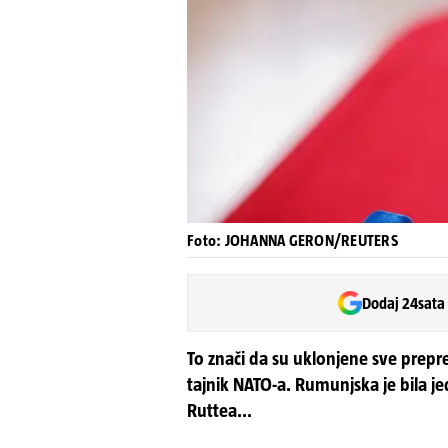
Foto: JOHANNA GERON/REUTERS
Dodaj 24sata
To znači da su uklonjene sve prep
tajnik NATO-a. Rumunjska je bila je
Ruttea...