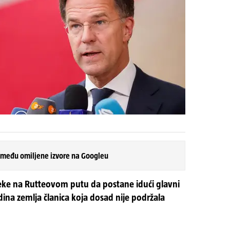
 među omiljene izvore na Googleu
reke na Rutteovom putu da postane idući glavni
dina zemlja članica koja dosad nije podržala