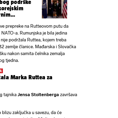
zbog podrške
korejskim
rnim
 sve prepreke na Rutteovom putu da
ik NATO-a. Rumunjska je bila jedina
 nije podržala Ruttea, kojem treba
32 zemlje članice. Mađarska i Slovačka
šku nakon samita čelnika zemalja
og tjedna.
A
ala Marka Ruttea za
g tajnika
Jensa Stoltenberga
završava
 blizu zaključka u savezu, da će