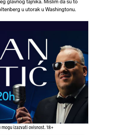
eg glavnog tajnika. Mislim da su to
toltenberg u utorak u Washingtonu.
u mogu izazvati ovisnost. 18+