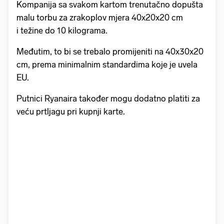
Kompanija sa svakom kartom trenutačno dopušta
malu torbu za zrakoplov mjera 40x20x20 cm
i težine do 10 kilograma.
Međutim, to bi se trebalo promijeniti na 40x30x20
cm, prema minimalnim standardima koje je uvela
EU.
Putnici Ryanaira također mogu dodatno platiti za
veću prtljagu pri kupnji karte.