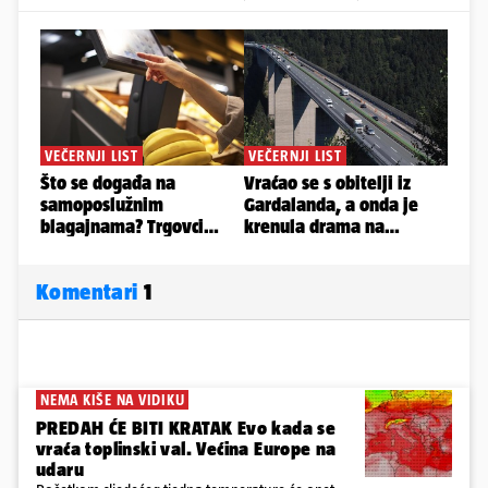
Komentari
1
NEMA KIŠE NA VIDIKU
PREDAH ĆE BITI KRATAK Evo kada se
vraća toplinski val. Većina Europe na
udaru