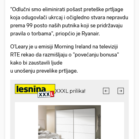
"Odlučni smo eliminirati pošast preteške prtljage
koja odugovlači ukrcaj i očigledno stvara nepravdu
prema 99 posto naših putnika koji se pridržavaju
pravila o torbama", priopćio je Ryanair.
O'Leary je u emisiji Morning Ireland na televiziji
RTE rekao da razmišljaju o "povećanju bonusa"
kako bi zaustavili ljude
u unošenju prevelike prtljage.