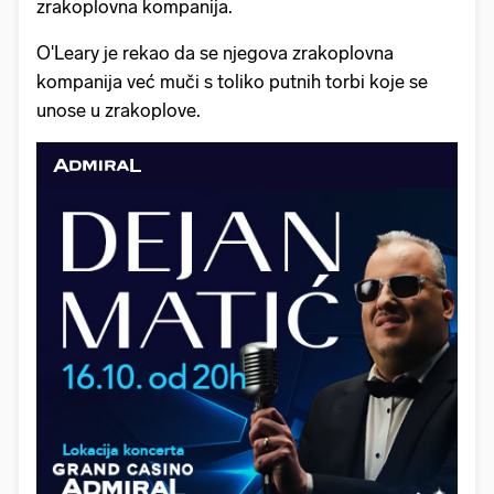
zrakoplovna kompanija.
O'Leary je rekao da se njegova zrakoplovna
kompanija već muči s toliko putnih torbi koje se
unose u zrakoplove.