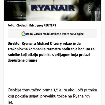
Foto: Clodagh Kilcoyne/REUTERS
Dodaj 24sata među omiljene izvore na Googleu
Direktor Ryanaira Michael O'Leary rekao je da
zrakoplovna kompanija razmatra podizanje bonusa za
radnike koji otkriju putnike s prtljagom koja prelazi
dopuštene granice
Osoblje trenutačno prima 1,5 eura ako uoči putnika
koji pokuša unijeti preveliku torbe na Ryanairov
let.