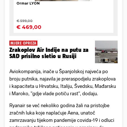
MJERE OPREZA
Zrakoplov Air Indije na putu za
SAD prisilno sletio u Rusiji
Aviokompanija, inače u Španjolskoj najveća po
broju putnika, najavila je preraspodjelu zrakoplova
i kapaciteta u Hrvatsku, Italiju, Švedsku, Mađarsku
i Maroko, "gdje vlade potiču rast", dodaju.
Ryanair se već nekoliko godina žali na pristojbe
zračnih luka koje naplaćuje Aena, unatoč
zamrzavanju tijekom pandemije covida-19 i odluci