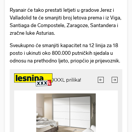
Ryanair će tako prestati letjeti u gradove Jerez i
Valladolid te će smanjiti broj letova prema i iz Viga,
Santiaga de Compostele, Zaragoze, Santandera i
zračne luke Asturias.
Sveukupno će smanjiti kapacitet na 12 linija za 18
posto i ukinuti oko 800.000 putničkih sjedala u
odnosu na prethodno ljeto, priopćio je prijevoznik.