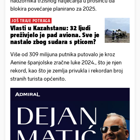
nadzornika tržišnog natjecanja u prosincu da
blokira povećanje planirano za 2025.
JOŠ TRAJE POTRAGA
Vlasti u Kazahstanu: 32 ljudi
preživjelo je pad aviona. Sve je
nastalo zbog sudara s pticom?
Više od 309 milijuna putnika putovalo je kroz
Aenine španjolske zračne luke 2024., što je njen
rekord, kao što je zemlja privukla i rekordan broj
stranih turista općenito.