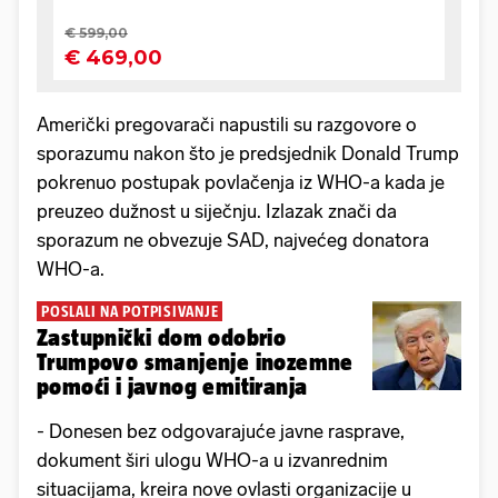
Američki pregovarači napustili su razgovore o
sporazumu nakon što je predsjednik Donald Trump
pokrenuo postupak povlačenja iz WHO-a kada je
preuzeo dužnost u siječnju. Izlazak znači da
sporazum ne obvezuje SAD, najvećeg donatora
WHO-a.
POSLALI NA POTPISIVANJE
Zastupnički dom odobrio
Trumpovo smanjenje inozemne
pomoći i javnog emitiranja
- Donesen bez odgovarajuće javne rasprave,
dokument širi ulogu WHO-a u izvanrednim
situacijama, kreira nove ovlasti organizacije u