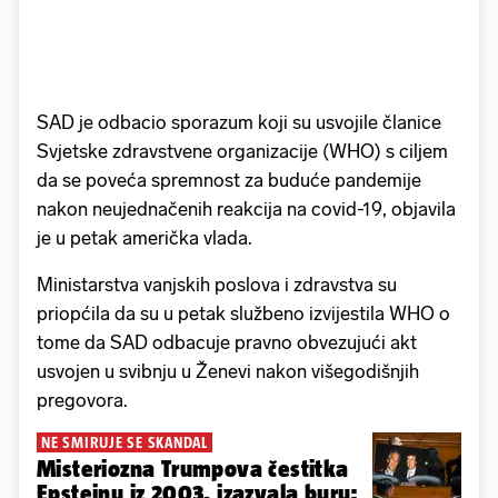
SAD je odbacio sporazum koji su usvojile članice
Svjetske zdravstvene organizacije (WHO) s ciljem
da se poveća spremnost za buduće pandemije
nakon neujednačenih reakcija na covid-19, objavila
je u petak američka vlada.
Ministarstva vanjskih poslova i zdravstva su
priopćila da su u petak službeno izvijestila WHO o
tome da SAD odbacuje pravno obvezujući akt
usvojen u svibnju u Ženevi nakon višegodišnjih
pregovora.
NE SMIRUJE SE SKANDAL
Misteriozna Trumpova čestitka
Epsteinu iz 2003. izazvala buru: