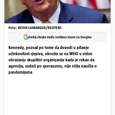
Foto: KEVIN LAMARQUE/REUTERS
Dodaj 24sata među omiljene izvore na Googleu
Kennedy, poznat po tome da dovodi u pitanje
učinkovitost cjepiva, obrušio se na WHO u video
obraćanju skupštini organizacije kada je rekao da
agencija, sudeći po sporazumu, nije ništa naučila o
pandemijama