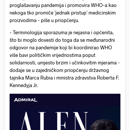
proglašavanju pandemija i promovira WHO-a kao
nekoga tko promiče 'jednak pristup' medicinskim
proizvodima - piše u priopćenju.
- Terminologija sporazuma je nejasna i općenita,
što bi moglo dovesti do toga da se međunarodni
odgovor na pandemije koji bi koordinirao WHO
više bavi političkim vrijednostima poput
solidarnosti, umjesto brzim i učinkovitim mjerama -
dodaje se u zajedničkom priopćenju državnog
tajnika Marca Rubia i ministra zdravstva Roberta F.
Kennedyja Jr.