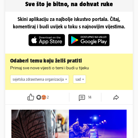
Sve što je bitno, na dohvat ruke
Skini aplikaciju za najbolje iskustvo portala. Čitaj,
komentiraj i budi uvijek u toku s najnovijim vijestima.
Odaberi temu koju želiš pratiti
Primaj sve nove vijesti o temi i budi u tijeku
svjetska zdravstvena organizacija
sad
2
14