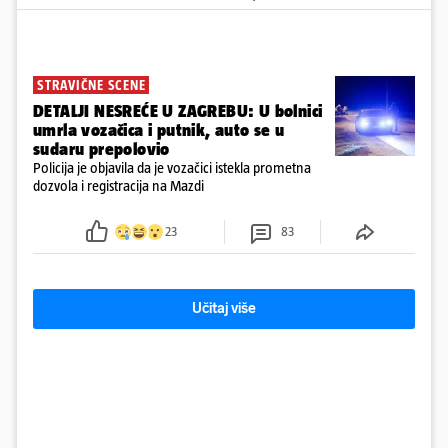
STRAVIČNE SCENE
DETALJI NESREĆE U ZAGREBU: U bolnici
umrla vozačica i putnik, auto se u
sudaru prepolovio
Policija je objavila da je vozačici istekla prometna
dozvola i registracija na Mazdi
23
83
Učitaj više