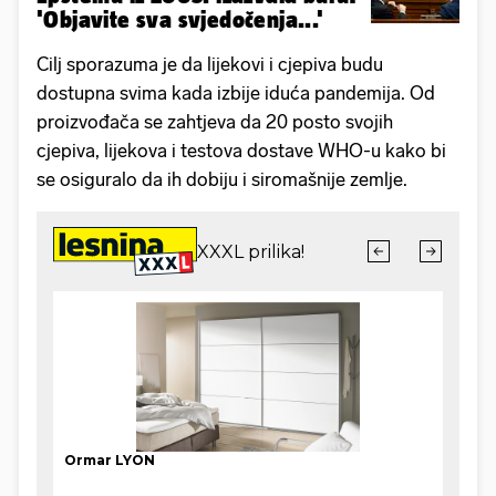
'Objavite sva svjedočenja...'
Cilj sporazuma je da lijekovi i cjepiva budu
dostupna svima kada izbije iduća pandemija. Od
proizvođača se zahtjeva da 20 posto svojih
cjepiva, lijekova i testova dostave WHO-u kako bi
se osiguralo da ih dobiju i siromašnije zemlje.