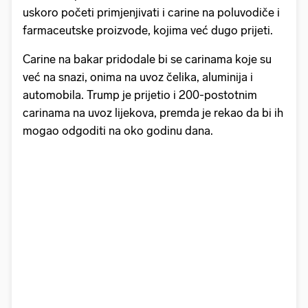
uskoro početi primjenjivati i carine na poluvodiče i
farmaceutske proizvode, kojima već dugo prijeti.
Carine na bakar pridodale bi se carinama koje su
već na snazi, onima na uvoz čelika, aluminija i
automobila. Trump je prijetio i 200-postotnim
carinama na uvoz lijekova, premda je rekao da bi ih
mogao odgoditi na oko godinu dana.