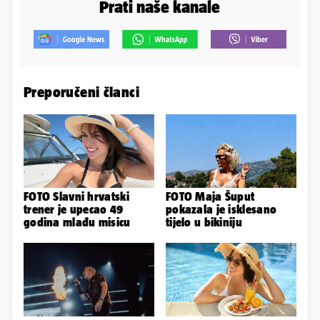
Prati naše kanale
Preporučeni članci
FOTO Slavni hrvatski
FOTO Maja Šuput
trener je upecao 49
pokazala je isklesano
godina mlađu misicu
tijelo u bikiniju