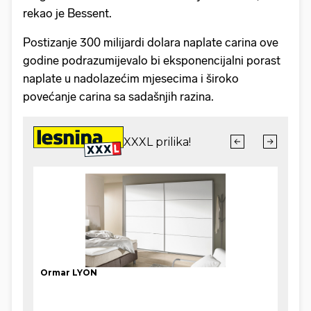
rekao je Bessent.
Postizanje 300 milijardi dolara naplate carina ove
godine podrazumijevalo bi eksponencijalni porast
naplate u nadolazećim mjesecima i široko
povećanje carina sa sadašnjih razina.