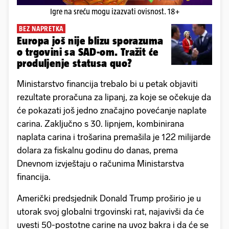
Igre na sreću mogu izazvati ovisnost. 18+
BEZ NAPRETKA
Europa još nije blizu sporazuma
o trgovini sa SAD-om. Tražit će
produljenje statusa quo?
Ministarstvo financija trebalo bi u petak objaviti
rezultate proračuna za lipanj, za koje se očekuje da
će pokazati još jedno značajno povećanje naplate
carina. Zaključno s 30. lipnjem, kombinirana
naplata carina i trošarina premašila je 122 milijarde
dolara za fiskalnu godinu do danas, prema
Dnevnom izvještaju o računima Ministarstva
financija.
Američki predsjednik Donald Trump proširio je u
utorak svoj globalni trgovinski rat, najavivši da će
uvesti 50-postotne carine na uvoz bakra i da će se