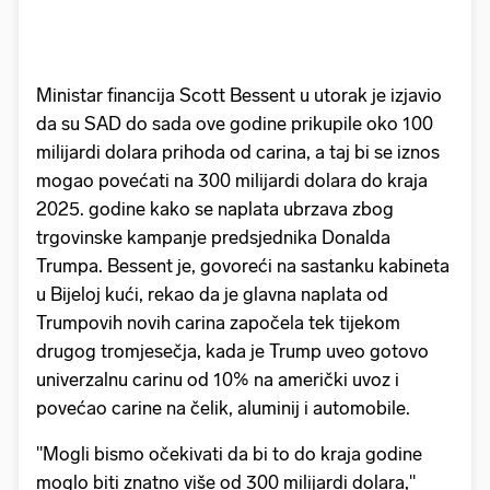
Ministar financija Scott Bessent u utorak je izjavio
da su SAD do sada ove godine prikupile oko 100
milijardi dolara prihoda od carina, a taj bi se iznos
mogao povećati na 300 milijardi dolara do kraja
2025. godine kako se naplata ubrzava zbog
trgovinske kampanje predsjednika Donalda
Trumpa. Bessent je, govoreći na sastanku kabineta
u Bijeloj kući, rekao da je glavna naplata od
Trumpovih novih carina započela tek tijekom
drugog tromjesečja, kada je Trump uveo gotovo
univerzalnu carinu od 10% na američki uvoz i
povećao carine na čelik, aluminij i automobile.
"Mogli bismo očekivati ​​da bi to do kraja godine
moglo biti znatno više od 300 milijardi dolara,"