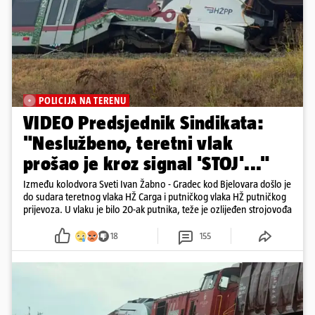
POLICIJA NA TERENU
VIDEO Predsjednik Sindikata:
"Neslužbeno, teretni vlak
prošao je kroz signal 'STOJ'..."
Između kolodvora Sveti Ivan Žabno - Gradec kod Bjelovara došlo je
do sudara teretnog vlaka HŽ Carga i putničkog vlaka HŽ putničkog
prijevoza. U vlaku je bilo 20-ak putnika, teže je ozlijeđen strojovođa
18
155