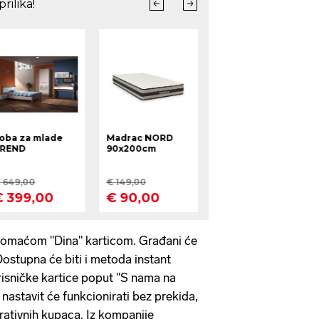
domaćom "Dina" karticom. Građani će
ostupna će biti i metoda instant
risničke kartice poput "S nama na
 nastavit će funkcionirati bez prekida,
orativnih kupaca. Iz kompanije