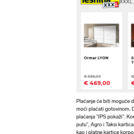
Plaćanje će biti moguće 
moći plaćati gotovinom. D
plaćanja "IPS pokaži". Ko
putu", Agro i Taksi kartica
kao i platne kartice korp