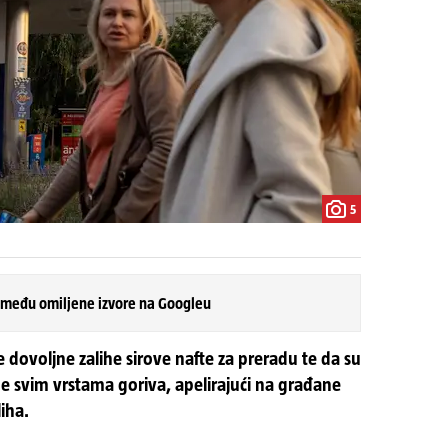
5
 među omiljene izvore na Googleu
e dovoljne zalihe sirove nafte za preradu te da su
e svim vrstama goriva, apelirajući na građane
iha.