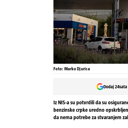
Foto: Marko Djurica
Dodaj 24sata
Iz NIS-a su potvrdili da su osiguran
benzinske crpke uredno opskrbljen
da nema potrebe za stvaranjem zal