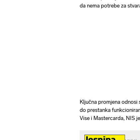
da nema potrebe za stvar
Ključna promjena odnosi s
do prestanka funkcioniran
Vise i Mastercarda, NIS je