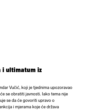
 i ultimatum iz
ndar Vučić, koji je tjednima upozoravao
će se obratiti javnosti. Iako tema nije
je se da će govoriti upravo o
nkcija i mjerama koje će država