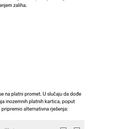
anjem zaliha.
e na platni promet. U slučaju da dođe
ja inozemnih platnih kartica, poput
 pripremio alternativna rješenja: