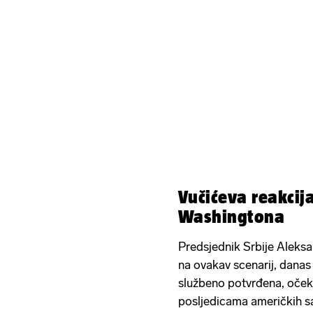
Vučićeva reakcija
Washingtona
Predsjednik Srbije Aleksa
na ovakav scenarij, danas 
službeno potvrđena, očeku
posljedicama američkih sa