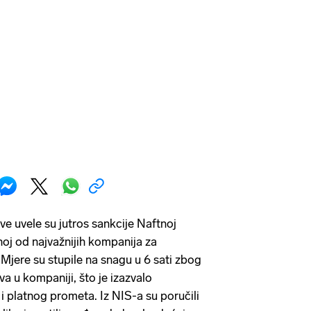
e uvele su jutros sankcije Naftnoj
dnoj od najvažnijih kompanija za
Mjere su stupile na snagu u 6 sati zbog
a u kompaniji, što je izazvalo
i platnog prometa. Iz NIS-a su poručili