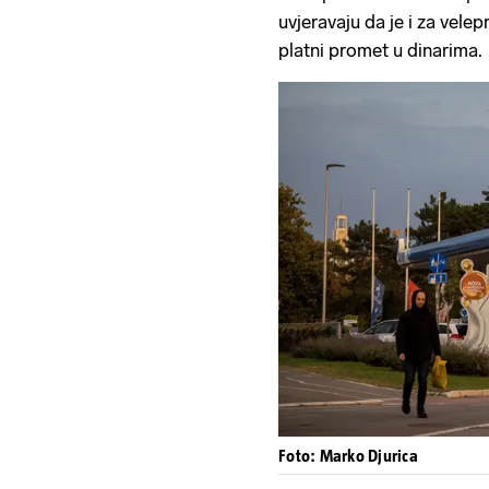
uvjeravaju da je i za vel
platni promet u dinarima.
Foto: Marko Djurica