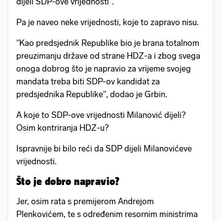
dijeli SDP-ove vrijednosti".
Pa je naveo neke vrijednosti, koje to zapravo nisu.
"Kao predsjednik Republike bio je brana totalnom
preuzimanju države od strane HDZ-a i zbog svega
onoga dobrog što je napravio za vrijeme svojeg
mandata treba biti SDP-ov kandidat za
predsjednika Republike", dodao je Grbin.
A koje to SDP-ove vrijednosti Milanović dijeli?
Osim kontriranja HDZ-u?
Ispravnije bi bilo reći da SDP dijeli Milanovićeve
vrijednosti.
Što je dobro napravio?
Jer, osim rata s premijerom Andrejom
Plenkovićem, te s određenim resornim ministrima