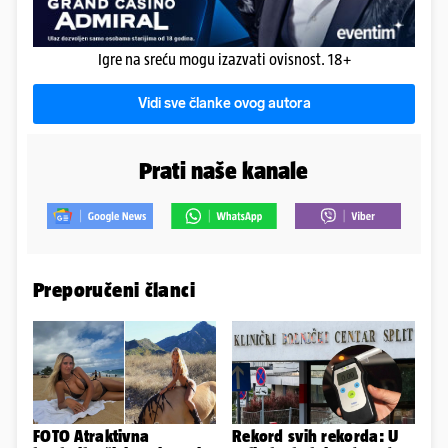
Igre na sreću mogu izazvati ovisnost. 18+
Vidi sve članke ovog autora
Prati naše kanale
Preporučeni članci
FOTO Atraktivna
Rekord svih rekorda: U