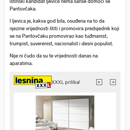
istinski kandidat ljevice nema šanse domoći se
Pantovčaka.
I ljevica je, kakva god bila, osuđena na to da
njezine vrijednosti štiti i promovira predsjednik koji
se na Pantovčaku promovirao kao tuđmanist,
trumpist, suverenist, nacionalist i desni populist.
Nije ni čudo da su te vrijednosti danas na
aparatima.