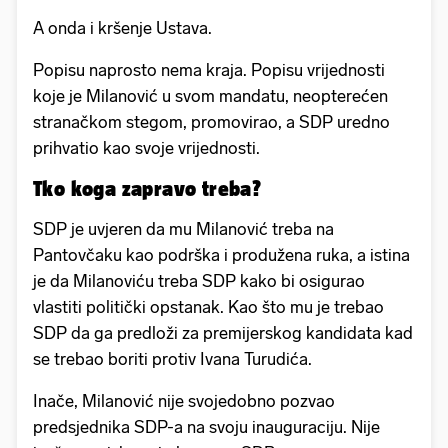
A onda i kršenje Ustava.
Popisu naprosto nema kraja. Popisu vrijednosti
koje je Milanović u svom mandatu, neopterećen
stranačkom stegom, promovirao, a SDP uredno
prihvatio kao svoje vrijednosti.
Tko koga zapravo treba?
SDP je uvjeren da mu Milanović treba na
Pantovčaku kao podrška i produžena ruka, a istina
je da Milanoviću treba SDP kako bi osigurao
vlastiti politički opstanak. Kao što mu je trebao
SDP da ga predloži za premijerskog kandidata kad
se trebao boriti protiv Ivana Turudića.
Inače, Milanović nije svojedobno pozvao
predsjednika SDP-a na svoju inauguraciju. Nije