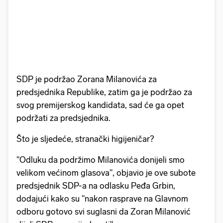
SDP je podržao Zorana Milanovića za
predsjednika Republike, zatim ga je podržao za
svog premijerskog kandidata, sad će ga opet
podržati za predsjednika.
Što je sljedeće, stranački higijeničar?
"Odluku da podržimo Milanovića donijeli smo
velikom većinom glasova", objavio je ove subote
predsjednik SDP-a na odlasku Peđa Grbin,
dodajući kako su "nakon rasprave na Glavnom
odboru gotovo svi suglasni da Zoran Milanović