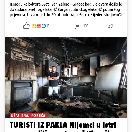
Između kolodvora Sveti Ivan Žabno - Gradec kod Bjelovara došlo je
do sudara teretnog vlaka HŽ Carga i putničkog vlaka HŽ putničkog
prijevoza. U vlaku je bilo 20-ak putnika, teže je ozlijeđen strojovođa
15
105
UŽAS KRAJ POREČA
TURISTI IZ PAKLA Nijemci u Istri