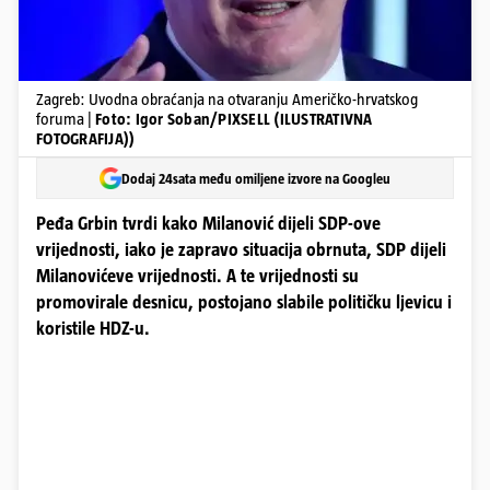
Zagreb: Uvodna obraćanja na otvaranju Američko-hrvatskog
foruma |
Foto: Igor Soban/PIXSELL (ILUSTRATIVNA
FOTOGRAFIJA))
Dodaj 24sata među omiljene izvore na Googleu
Peđa Grbin tvrdi kako Milanović dijeli SDP-ove
vrijednosti, iako je zapravo situacija obrnuta, SDP dijeli
Milanovićeve vrijednosti. A te vrijednosti su
promovirale desnicu, postojano slabile političku ljevicu i
koristile HDZ-u.