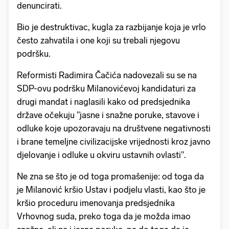
denuncirati.
Bio je destruktivac, kugla za razbijanje koja je vrlo
često zahvatila i one koji su trebali njegovu
podršku.
Reformisti Radimira Čačića nadovezali su se na
SDP-ovu podršku Milanovićevoj kandidaturi za
drugi mandat i naglasili kako od predsjednika
države očekuju "jasne i snažne poruke, stavove i
odluke koje upozoravaju na društvene negativnosti
i brane temeljne civilizacijske vrijednosti kroz javno
djelovanje i odluke u okviru ustavnih ovlasti".
Ne zna se što je od toga promašenije: od toga da
je Milanović kršio Ustav i podjelu vlasti, kao što je
kršio proceduru imenovanja predsjednika
Vrhovnog suda, preko toga da je možda imao