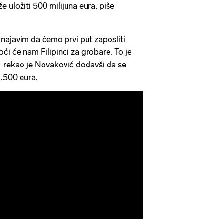
uložiti 500 milijuna eura, piše
 najavim da ćemo prvi put zaposliti
oći će nam Filipinci za grobare. To je
 rekao je Novaković dodavši da se
.500 eura.