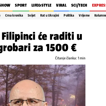
SHOW
SPORT
LIFE&STYLE
VIRAL
SCI/TECH
EXPRES
e
Crna kronika
Svijet
Rat u Ukrajini
Politika
Vrijeme
Kolumn
Filipinci će raditi u
grobari za 1500 €
Čitanje članka: 1 min