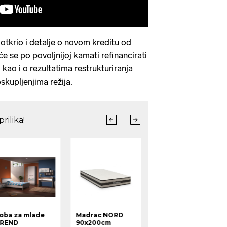
otkrio i detalje o novom kreditu od
će se po povoljnijoj kamati refinancirati
kao i o rezultatima restrukturiranja
kupljenjima režija.