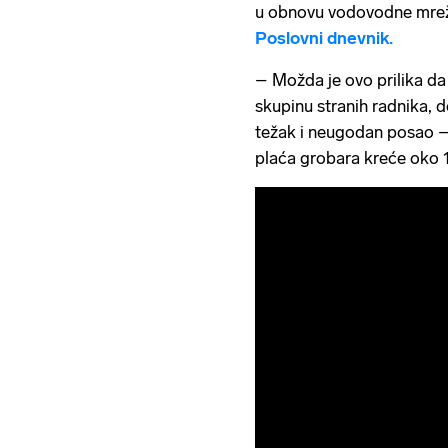
u obnovu vodovodne mreže 
Poslovni dnevnik.
– Možda je ovo prilika da
skupinu stranih radnika, d
težak i neugodan posao –
plaća grobara kreće oko 1