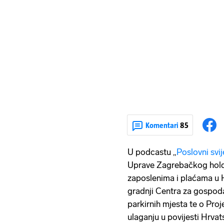
Komentari
85
U podcastu „
Poslovni svij
Uprave Zagrebačkog holdi
zaposlenima i plaćama u 
gradnji Centra za gospod
parkirnih mjesta te o Pr
ulaganju u povijesti Hrvat