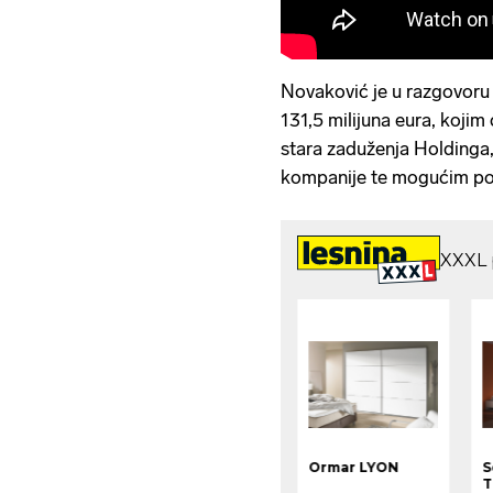
Novaković je u razgovoru 
131,5 milijuna eura, kojim 
stara zaduženja Holdinga, 
kompanije te mogućim pos