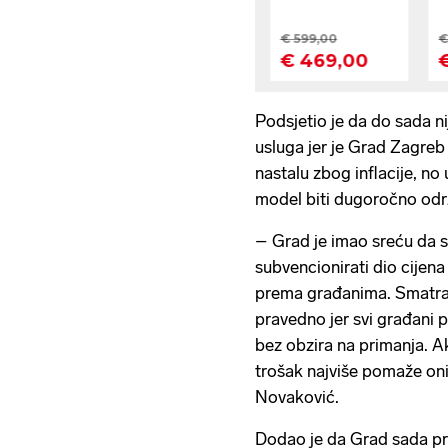
Podsjetio je da do sada n
usluga jer je Grad Zagreb
nastalu zbog inflacije, no 
model biti dugoročno održ
– Grad je imao sreću da s
subvencionirati dio cijena
prema građanima. Smatram
pravedno jer svi građani
bez obzira na primanja. A
trošak najviše pomaže on
Novaković.
Dodao je da Grad sada p