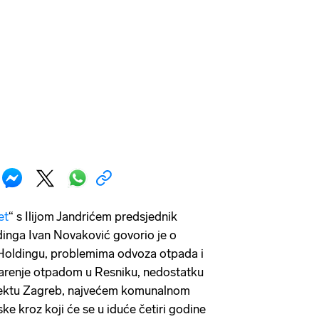
et
“ s Ilijom Jandrićem predsjednik
nga Ivan Novaković govorio je o
Holdingu, problemima odvoza otpada i
arenje otpadom u Resniku, nedostatku
ojektu Zagreb, najvećem komunalnom
ske kroz koji će se u iduće četiri godine