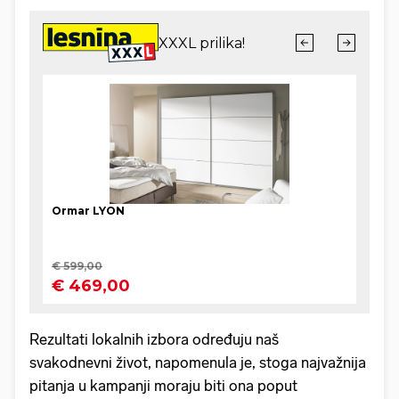
Rezultati lokalnih izbora određuju naš
svakodnevni život, napomenula je, stoga najvažnija
pitanja u kampanji moraju biti ona poput