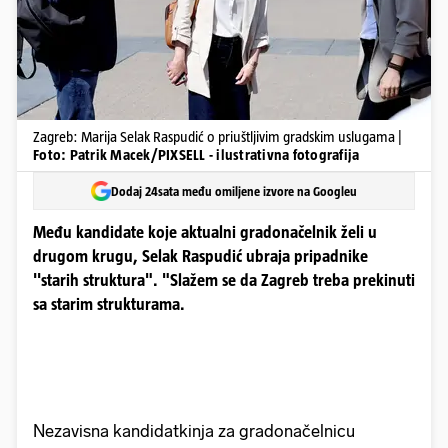
Zagreb: Marija Selak Raspudić o priuštljivim gradskim uslugama |
Foto: Patrik Macek/PIXSELL - ilustrativna fotografija
Dodaj 24sata među omiljene izvore na Googleu
Među kandidate koje aktualni gradonačelnik želi u
drugom krugu, Selak Raspudić ubraja pripadnike
''starih struktura". "Slažem se da Zagreb treba prekinuti
sa starim strukturama.
Nezavisna kandidatkinja za gradonačelnicu