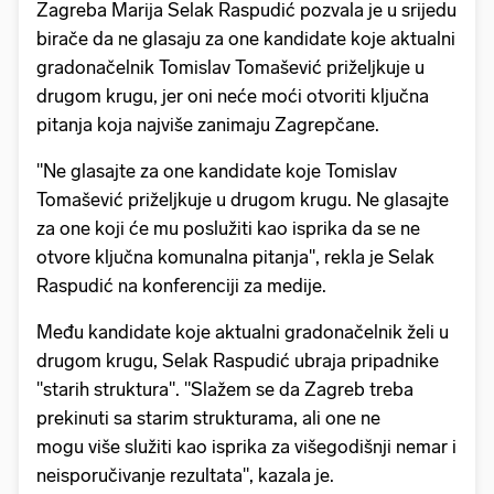
Zagreba Marija Selak Raspudić pozvala je u srijedu
birače da ne glasaju za one kandidate koje aktualni
gradonačelnik Tomislav Tomašević priželjkuje u
drugom krugu, jer oni neće moći otvoriti ključna
pitanja koja najviše zanimaju Zagrepčane.
"Ne glasajte za one kandidate koje Tomislav
Tomašević priželjkuje u drugom krugu. Ne glasajte
za one koji će mu poslužiti kao isprika da se ne
otvore ključna komunalna pitanja'', rekla je Selak
Raspudić na konferenciji za medije.
Među kandidate koje aktualni gradonačelnik želi u
drugom krugu, Selak Raspudić ubraja pripadnike
''starih struktura". "Slažem se da Zagreb treba
prekinuti sa starim strukturama, ali one ne
mogu više služiti kao isprika za višegodišnji nemar i
neisporučivanje rezultata", kazala je.