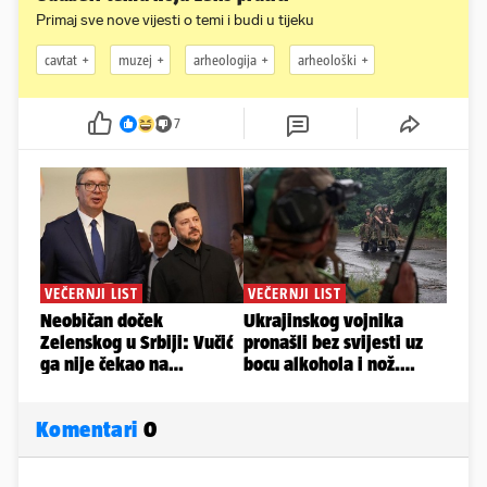
Primaj sve nove vijesti o temi i budi u tijeku
cavtat
muzej
arheologija
arheološki
7
Komentari
0