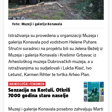
Foto: Muzeji i galerije Konavala
Istraživanja su provedena u organizaciji Muzeja i
galerija Konavala pod vodstvom Helene Puhare.
Stručni suradnici na projektu bili su Jelena Beželj iz
Muzeja i galerija Konavala i Krešimir Grbavac iz
Arheološkog muzeja Dubrovačkih muzeja, a u
istraživanjima su sudjelovali i Lukša Klaić, Ivo
Letunić, Karmen Rihter te tvrtka Arheo Plan.
ARHEOLOŠKI FENOMEN
Senzacija na Korčuli. Otkrili
7000 godina staro naselje
Muzeji i galerije Konavala posebno zahvaljuju Marti