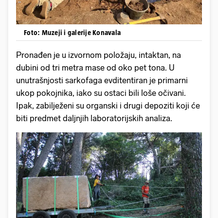
Foto: Muzeji i galerije Konavala
Pronađen je u izvornom položaju, intaktan, na
dubini od tri metra mase od oko pet tona. U
unutrašnjosti sarkofaga evditentiran je primarni
ukop pokojnika, iako su ostaci bili loše očivani.
Ipak, zabilježeni su organski i drugi depoziti koji će
biti predmet daljnjih laboratorijskih analiza.