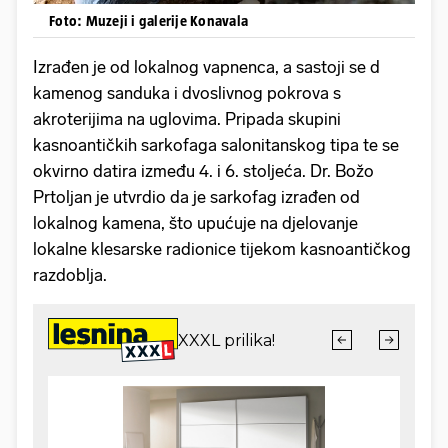
Foto: Muzeji i galerije Konavala
Izrađen je od lokalnog vapnenca, a sastoji se d
kamenog sanduka i dvoslivnog pokrova s
akroterijima na uglovima. Pripada skupini
kasnoantičkih sarkofaga salonitanskog tipa te se
okvirno datira između 4. i 6. stoljeća. Dr. Božo
Prtoljan je utvrdio da je sarkofag izrađen od
lokalnog kamena, što upućuje na djelovanje
lokalne klesarske radionice tijekom kasnoantičkog
razdoblja.