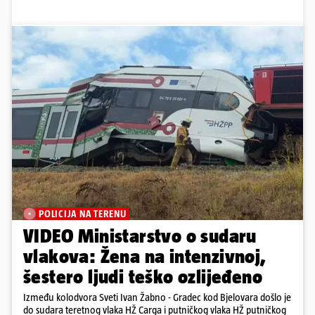
POLICIJA NA TERENU
VIDEO Ministarstvo o sudaru
vlakova: Žena na intenzivnoj,
šestero ljudi teško ozlijeđeno
Između kolodvora Sveti Ivan Žabno - Gradec kod Bjelovara došlo je
do sudara teretnog vlaka HŽ Carga i putničkog vlaka HŽ putničkog