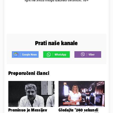
Prati naše kanale
Preporučeni članci
Preminuo je Messijev
Gledajte '240 sekundi