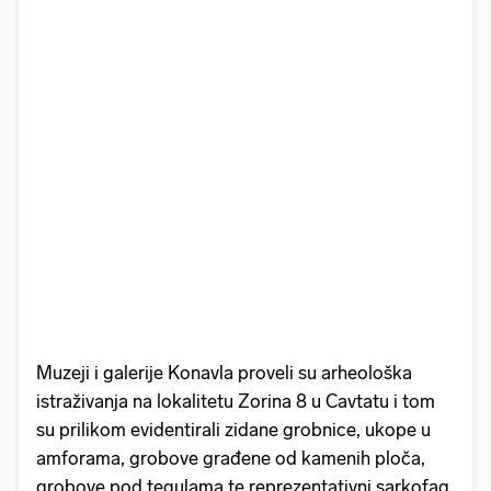
Muzeji i galerije Konavla proveli su arheološka
istraživanja na lokalitetu Zorina 8 u Cavtatu i tom
su prilikom evidentirali zidane grobnice, ukope u
amforama, grobove građene od kamenih ploča,
grobove pod tegulama te reprezentativni sarkofag.