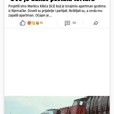
Posjetili smo Markicu Kikića (63) koji je iznajmio apartman gostima
iz Njemačke. Doveli su prijatelje i partijali. Roštiljali su, a onda mu
zapalili apartman. Očajan je...
10
96