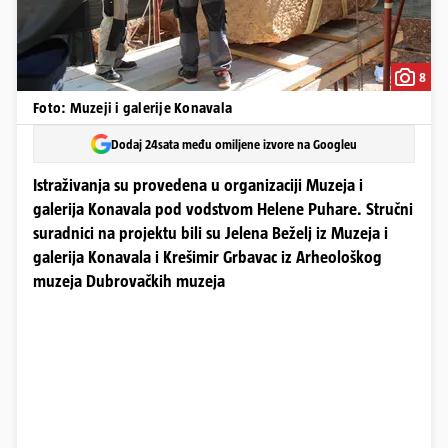
8
Foto: Muzeji i galerije Konavala
Dodaj 24sata među omiljene izvore na Googleu
Istraživanja su provedena u organizaciji Muzeja i
galerija Konavala pod vodstvom Helene Puhare. Stručni
suradnici na projektu bili su Jelena Beželj iz Muzeja i
galerija Konavala i Krešimir Grbavac iz Arheološkog
muzeja Dubrovačkih muzeja