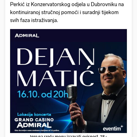
Perkić iz Konzervatorskog odjela u Dubrovniku na
kontinuiranoj stručnoj pomoći i suradnji tijekom
svih faza istraživanja.
Igre na sreću mogu izazvati ovisnost. 18+