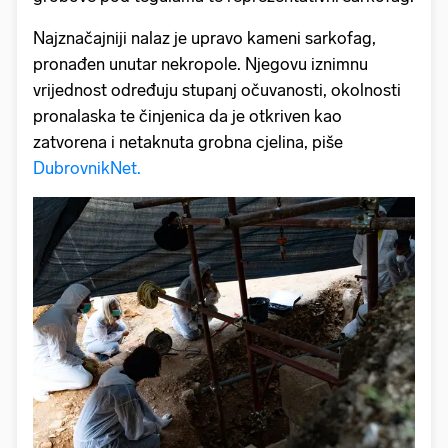
Najznačajniji nalaz je upravo kameni sarkofag,
pronađen unutar nekropole. Njegovu iznimnu
vrijednost određuju stupanj očuvanosti, okolnosti
pronalaska te činjenica da je otkriven kao
zatvorena i netaknuta grobna cjelina, piše
DubrovnikNet.