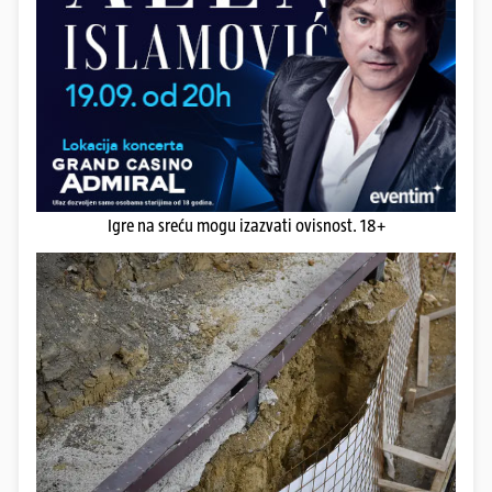
Igre na sreću mogu izazvati ovisnost. 18+