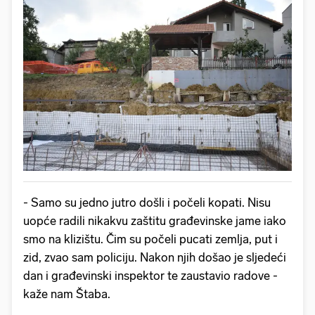
- Samo su jedno jutro došli i počeli kopati. Nisu
uopće radili nikakvu zaštitu građevinske jame iako
smo na klizištu. Čim su počeli pucati zemlja, put i
zid, zvao sam policiju. Nakon njih došao je sljedeći
dan i građevinski inspektor te zaustavio radove -
kaže nam Štaba.