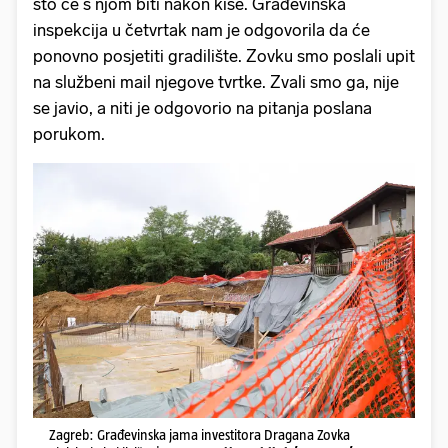
što će s njom biti nakon kiše. Građevinska
inspekcija u četvrtak nam je odgovorila da će
ponovno posjetiti gradilište. Zovku smo poslali upit
na službeni mail njegove tvrtke. Zvali smo ga, nije
se javio, a niti je odgovorio na pitanja poslana
porukom.
Zagreb: Građevinska jama investitora Dragana Zovka