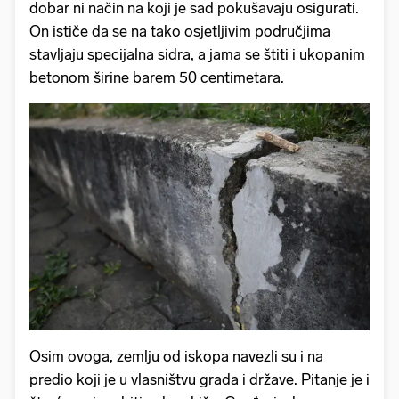
dobar ni način na koji je sad pokušavaju osigurati.
On ističe da se na tako osjetljivim područjima
stavljaju specijalna sidra, a jama se štiti i ukopanim
betonom širine barem 50 centimetara.
Osim ovoga, zemlju od iskopa navezli su i na
predio koji je u vlasništvu grada i države. Pitanje je i