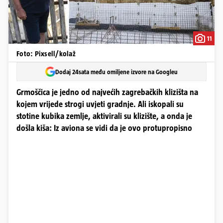
11
Foto: Pixsell/kolaž
Dodaj 24sata među omiljene izvore na Googleu
Grmoščica je jedno od najvećih zagrebačkih klizišta na
kojem vrijede strogi uvjeti gradnje. Ali iskopali su
stotine kubika zemlje, aktivirali su klizište, a onda je
došla kiša: Iz aviona se vidi da je ovo protupropisno