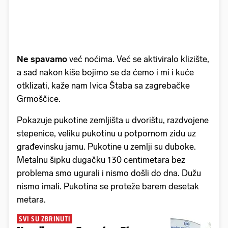
Ne spavamo
već noćima. Već se aktiviralo klizište,
a sad nakon kiše bojimo se da ćemo i mi i kuće
otklizati, kaže nam Ivica Štaba sa zagrebačke
Grmoščice.
Pokazuje pukotine zemljišta u dvorištu, razdvojene
stepenice, veliku pukotinu u potpornom zidu uz
građevinsku jamu. Pukotine u zemlji su duboke.
Metalnu šipku dugačku 130 centimetara bez
problema smo ugurali i nismo došli do dna. Dužu
nismo imali. Pukotina se proteže barem desetak
metara.
SVI SU ZBRINUTI