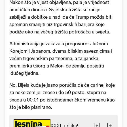
Nakon što je vijest objavljena, pala je vrijednost
američkih dionica. Svjetska tržišta su ranije
zabilježila dobitke u nadi da će Trump možda biti
spreman smanjiti niz trgovinskih barijera koje
podiže oko najvećeg tržišta potrošača u svijetu.
Administracija je zakazala pregovore s Južnom
Korejom i Japanom, dvama bliskim saveznicima i
većim trgovinskim partnerima, a talijanska
premijerka Giorgia Meloni će zemlju posjetiti
idućeg tjedna.
No, Bijela kuća je jasno poručila da će carine, koje
za neke zemlje iznose i do 50 posto, stupiti na
snagu u 00.01 po istočnoameričkom vremenu kao
što je bilo planirano.