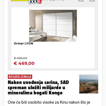
BOGATA ZEMLJA
Nakon uvođenja carina, SAD
spreman uložiti milijarde u
mineralima bogati Kongo
One će biti osobito visoke za Kinu nakon što je