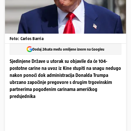
Foto: Carlos Barria
Dodaj 24sata među omiljene izvore na Googleu
Sjedinjene Države u utorak su objavile da će 104-
postotne carine na uvoz iz Kine stupiti na snagu nedugo
nakon ponoći dok administracija Donalda Trumpa
ubrzano započinje pregovore s drugim trgovinskim
partnerima pogođenim carinama američkog
predsjednika