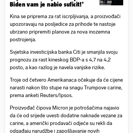
Biden vam je nabio suficit!'
Kina se priprema za rat iscrpljivanja, a proizvođači
upozoravaju na posljedice za prihode te nastoje
ubrzano pripremiti planove za nova inozemna
postrojenja.
Svjetska investicijska banka Citi je smanjila svoju
prognozu za rast kineskog BDP-a s 4,7 na 4,2
posto, a kao razlog je navela vanjske rizike.
Troje od četvero Amerikanaca očekuje da će cijene
narasti nakon što stupe na snagu Trumpove carine,
prema anketi Reuters/Ipsos.
Proizvođač čipova Micron je potrošačima najavio
da će od srijede uvesti dodatne naknade vezane za
carine, a američki prodavači odjeće su rekli da
odgađaju narudžbe i zapošljavanje novih