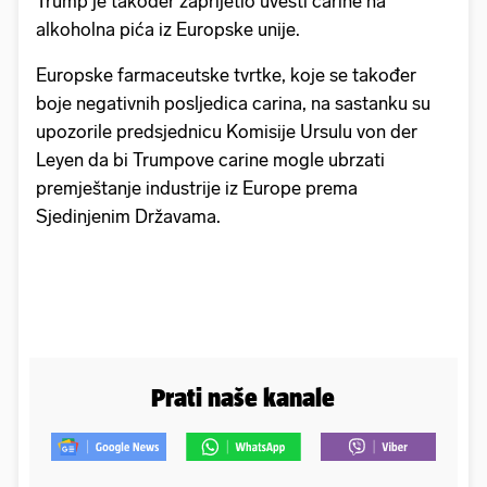
Trump je također zaprijetio uvesti carine na
alkoholna pića iz Europske unije.
Europske farmaceutske tvrtke, koje se također
boje negativnih posljedica carina, na sastanku su
upozorile predsjednicu Komisije Ursulu von der
Leyen da bi Trumpove carine mogle ubrzati
premještanje industrije iz Europe prema
Sjedinjenim Državama.
Prati naše kanale