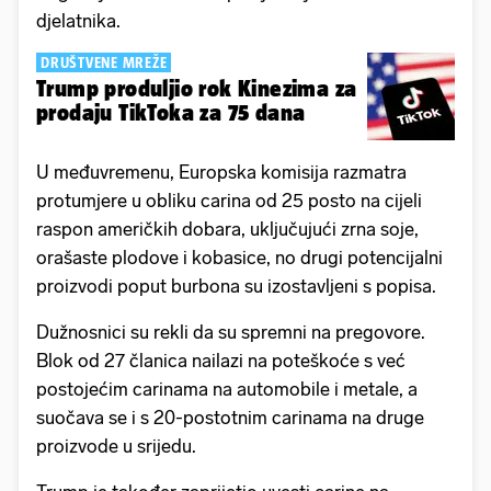
djelatnika.
DRUŠTVENE MREŽE
Trump produljio rok Kinezima za
prodaju TikToka za 75 dana
U međuvremenu, Europska komisija razmatra
protumjere u obliku carina od 25 posto na cijeli
raspon američkih dobara, uključujući zrna soje,
orašaste plodove i kobasice, no drugi potencijalni
proizvodi poput burbona su izostavljeni s popisa.
Dužnosnici su rekli da su spremni na pregovore.
Blok od 27 članica nailazi na poteškoće s već
postojećim carinama na automobile i metale, a
suočava se i s 20-postotnim carinama na druge
proizvode u srijedu.