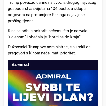
Trump povećao carine na uvoz iz drugog najvećeg
gospodarstva svijeta na 104 posto, u sklopu
odgovora na protumjere Pekinga najavljene
prošlog tjedna.
Kina se odbila pokoriti nečemu što je nazvala
"ucjenom" i obećala je "boriti se do kraja".
Dužnosnici Trumpove administracije su rekli da
pregovori s Kinom neće imati prioritet.