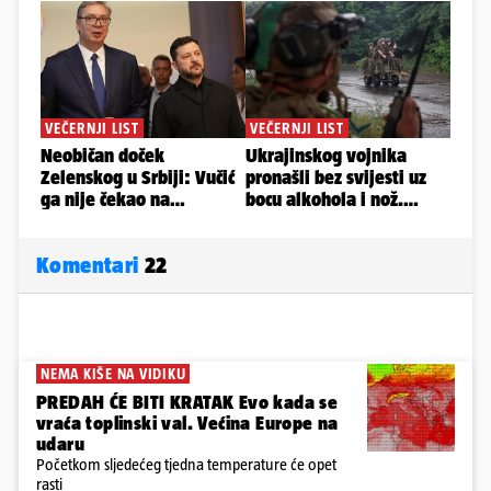
Komentari
22
NEMA KIŠE NA VIDIKU
PREDAH ĆE BITI KRATAK Evo kada se
vraća toplinski val. Većina Europe na
udaru
Početkom sljedećeg tjedna temperature će opet
rasti