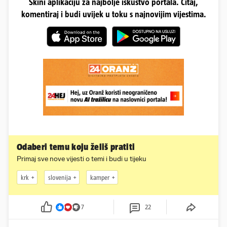
Skini aplikaciju za najbolje iskustvo portala. Čitaj,
komentiraj i budi uvijek u toku s najnovijim vijestima.
Odaberi temu koju želiš pratiti
Primaj sve nove vijesti o temi i budi u tijeku
krk
slovenija
kamper
7
22