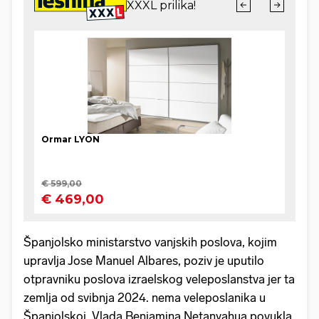
Španjolsko ministarstvo vanjskih poslova, kojim
upravlja Jose Manuel Albares, poziv je uputilo
otpravniku poslova izraelskog veleposlanstva jer ta
zemlja od svibnja 2024. nema veleposlanika u
Španjolskoj. Vlada Benjamina Netanyahua povukla