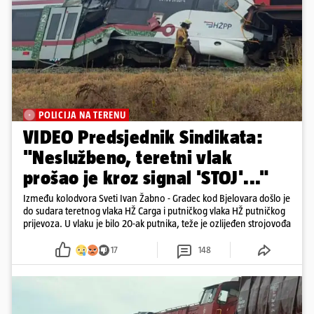
POLICIJA NA TERENU
VIDEO Predsjednik Sindikata:
"Neslužbeno, teretni vlak
prošao je kroz signal 'STOJ'..."
Između kolodvora Sveti Ivan Žabno - Gradec kod Bjelovara došlo je
do sudara teretnog vlaka HŽ Carga i putničkog vlaka HŽ putničkog
prijevoza. U vlaku je bilo 20-ak putnika, teže je ozlijeđen strojovođa
17
148