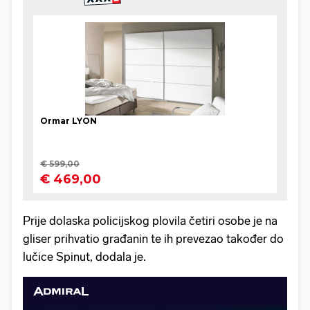
Prije dolaska policijskog plovila četiri osobe je na
gliser prihvatio građanin te ih prevezao također do
lučice Spinut, dodala je.