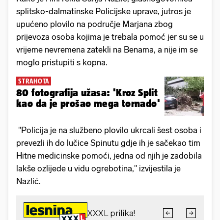
splitsko-dalmatinske Policijske uprave, jutros je
upućeno plovilo na područje Marjana zbog
prijevoza osoba kojima je trebala pomoć jer su se u
vrijeme nevremena zatekli na Benama, a nije im se
moglo pristupiti s kopna.
STRAHOTA
80 fotografija užasa: 'Kroz Split
kao da je prošao mega tornado'
"Policija je na službeno plovilo ukrcali šest osoba i
prevezli ih do lučice Spinutu gdje ih je sačekao tim
Hitne medicinske pomoći, jedna od njih je zadobila
lakše ozlijede u vidu ogrebotina," izvijestila je
Nazlić.