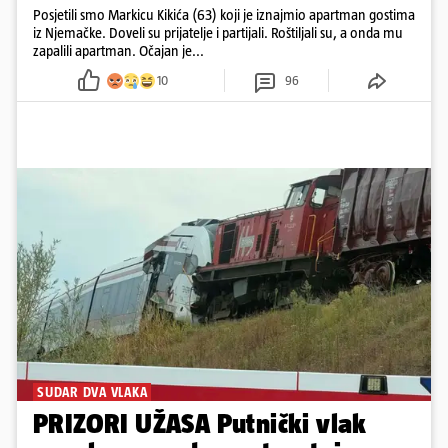
Posjetili smo Markicu Kikića (63) koji je iznajmio apartman gostima
iz Njemačke. Doveli su prijatelje i partijali. Roštiljali su, a onda mu
zapalili apartman. Očajan je...
10
96
SUDAR DVA VLAKA
PRIZORI UŽASA Putnički vlak