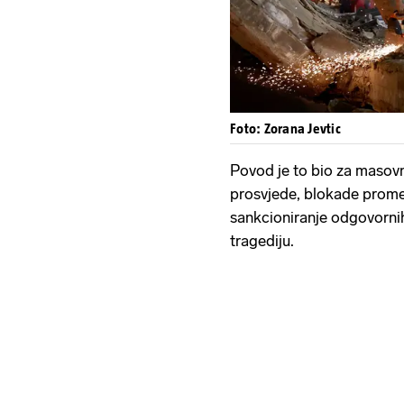
Foto: Zorana Jevtic
Povod je to bio za masovn
prosvjede, blokade prometn
sankcioniranje odgovornih 
tragediju.