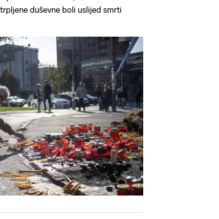
trpljene duševne boli uslijed smrti