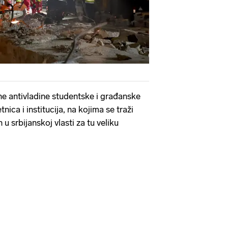
e antivladine studentske i građanske
ica i institucija, na kojima se traži
u srbijanskoj vlasti za tu veliku