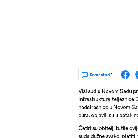
Komentari
1
Viši sud u Novom Sadu pre
Infrastruktura željeznice 
nadstrešnice u Novom Sad
eura, objavili su u petak 
Četiri su obitelji tužile d
suda dužne svakoj platiti