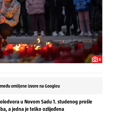
6
 među omiljene izvore na Googleu
 kolodvora u Novom Sadu 1. studenog prošle
ba, a jedna je teško ozlijeđena