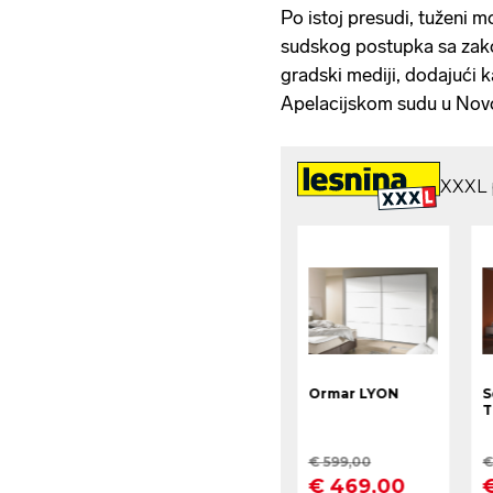
Po istoj presudi, tuženi m
sudskog postupka sa zak
gradski mediji, dodajući 
Apelacijskom sudu u No