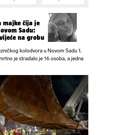
 majke čija je
 Novom Sadu:
cvijeće na grobu
ezničkog kolodvora u Novom Sadu 1.
rtno je stradalo je 16 osoba, a jedna