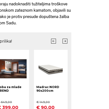
oraju nadoknaditi tužiteljima troškove
onskom zateznom kamatom, objavili su
kako je protiv presude dopuštena žalba
vom Sadu.