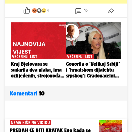
4
10
Komentari
10
NEMA KIŠE NA VIDIKU
PREDAH ĆE BITI KRATAK Evo kada se