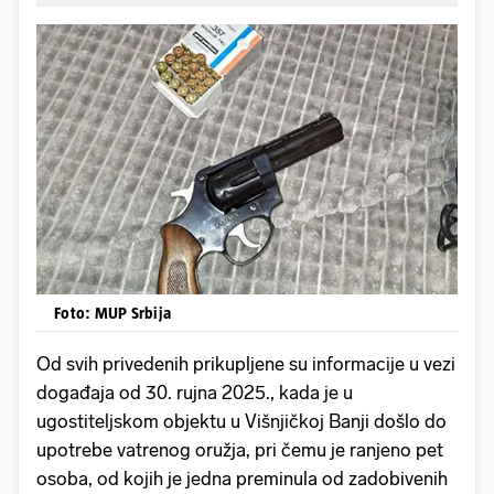
Foto: MUP Srbija
Od svih privedenih prikupljene su informacije u vezi
događaja od 30. rujna 2025., kada je u
ugostiteljskom objektu u Višnjičkoj Banji došlo do
upotrebe vatrenog oružja, pri čemu je ranjeno pet
osoba, od kojih je jedna preminula od zadobivenih