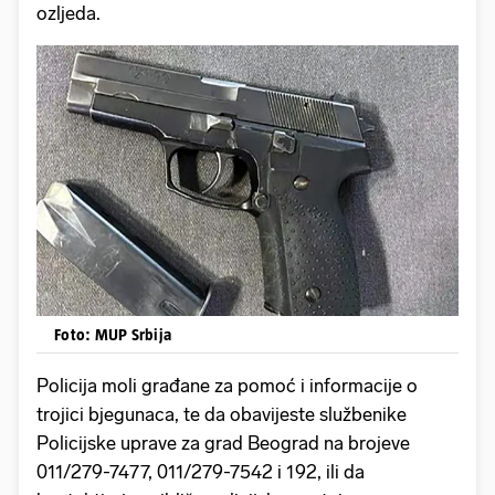
ozljeda.
Foto: MUP Srbija
Policija moli građane za pomoć i informacije o
trojici bjegunaca, te da obavijeste službenike
Policijske uprave za grad Beograd na brojeve
011/279-7477, 011/279-7542 i 192, ili da