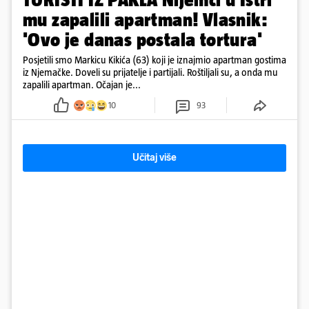
mu zapalili apartman! Vlasnik:
'Ovo je danas postala tortura'
Posjetili smo Markicu Kikića (63) koji je iznajmio apartman gostima
iz Njemačke. Doveli su prijatelje i partijali. Roštiljali su, a onda mu
zapalili apartman. Očajan je...
10
93
Učitaj više