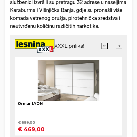
službenici izvršili su pretragu 32 adrese u naseljima
Karaburma i Višnjička Banja, gdje su pronašli više
komada vatrenog oružja, pirotehnička sredstva i
neutvrđenu količinu različitih narkotika.