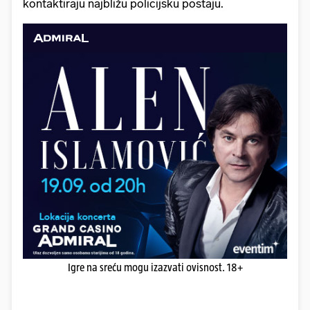
kontaktiraju najbližu policijsku postaju.
Igre na sreću mogu izazvati ovisnost. 18+