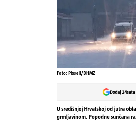
Foto: Pixsell/DHMZ
Dodaj 24sata
U središnjoj Hrvatskoj od jutra obl
grmljavinom. Popodne sunčana razdo