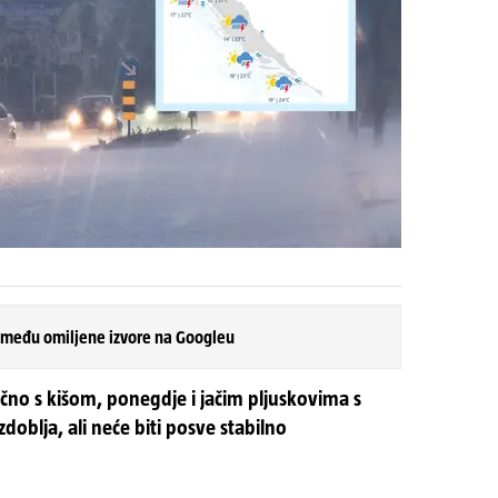
 među omiljene izvore na Googleu
ačno s kišom, ponegdje i jačim pljuskovima s
blja, ali neće biti posve stabilno