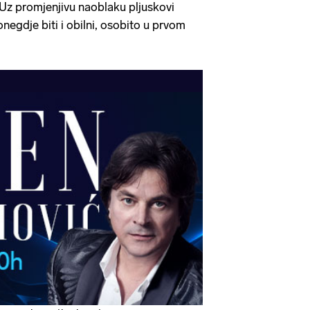
. Uz promjenjivu naoblaku pljuskovi
negdje biti i obilni, osobito u prvom