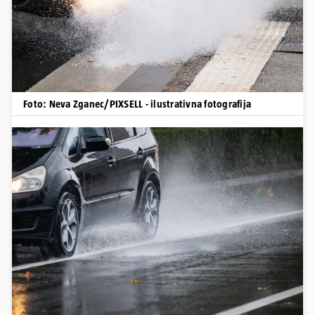
Foto: Neva Zganec/PIXSELL - ilustrativna fotografija