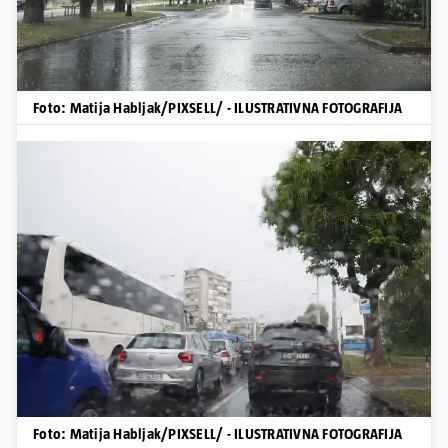
Foto: Matija Habljak/PIXSELL/ - ILUSTRATIVNA FOTOGRAFIJA
Foto: Matija Habljak/PIXSELL/ - ILUSTRATIVNA FOTOGRAFIJA