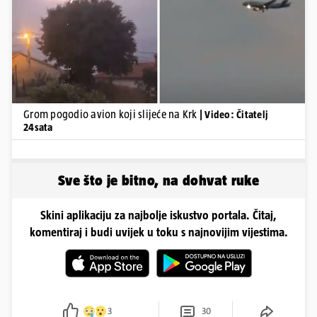
Pokretanje videa...
Grom pogodio avion koji slijeće na Krk
| Video: Čitatelj
24sata
Sve što je bitno, na dohvat ruke
Skini aplikaciju za najbolje iskustvo portala. Čitaj,
komentiraj i budi uvijek u toku s najnovijim vijestima.
3
30