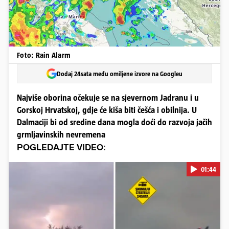
Foto: Rain Alarm
Dodaj 24sata među omiljene izvore na Googleu
Najviše oborina očekuje se na sjevernom Jadranu i u
Gorskoj Hrvatskoj, gdje će kiša biti češća i obilnija. U
Dalmaciji bi od sredine dana mogla doći do razvoja jačih
grmljavinskih nevremena
POGLEDAJTE VIDEO:
01:44