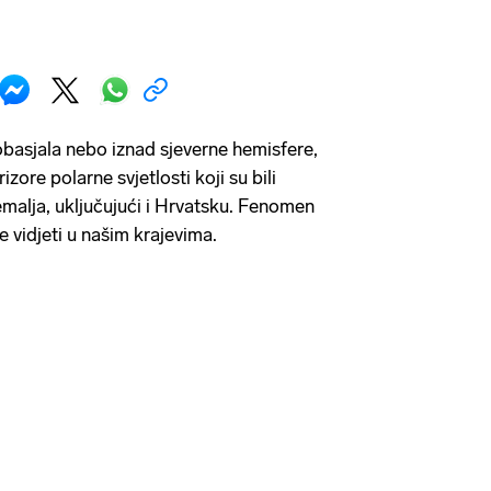
obasjala nebo iznad sjeverne hemisfere,
zore polarne svjetlosti koji su bili
 zemalja, uključujući i Hrvatsku. Fenomen
e vidjeti u našim krajevima.