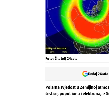
Foto: Čitatelj 24sata
Dodaj 24sata
Polarna svjetlost u Zemljinoj atmos
čestice, poput iona i elektrona, i