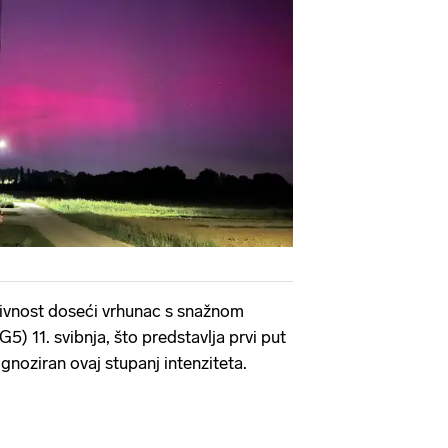
tivnost doseći vrhunac s snažnom
 11. svibnja, što predstavlja prvi put
gnoziran ovaj stupanj intenziteta.