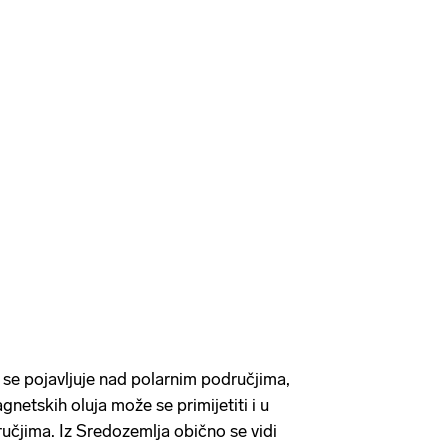
o se pojavljuje nad polarnim područjima,
netskih oluja može se primijetiti i u
učjima. Iz Sredozemlja obično se vidi