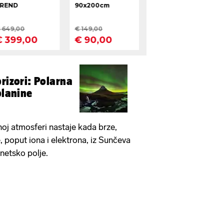
rizori: Polarna
planine
noj atmosferi nastaje kada brze,
e, poput iona i elektrona, iz Sunčeva
netsko polje.