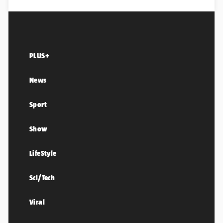
PLUS+
News
Sport
Show
LifeStyle
Sci/Tech
Viral