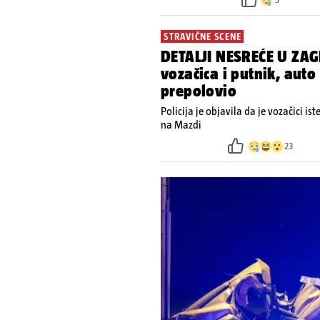
STRAVIČNE SCENE
DETALJI NESREĆE U ZAG
vozačica i putnik, auto
prepolovio
Policija je objavila da je vozačici is
na Mazdi
23