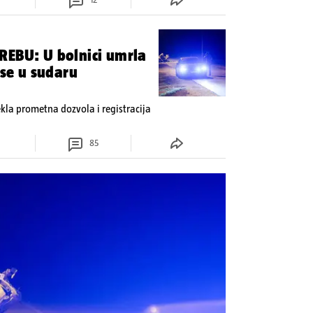
REBU: U bolnici umrla
 se u sudaru
tekla prometna dozvola i registracija
85