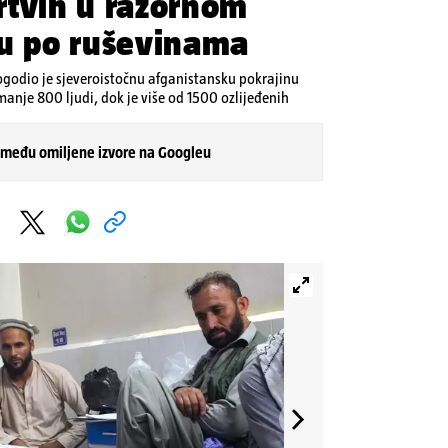
rtvih u razornom
ju po ruševinama
godio je sjeveroistočnu afganistansku pokrajinu
manje 800 ljudi, dok je više od 1500 ozlijeđenih
 među omiljene izvore na Googleu