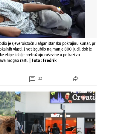
io je sjeveroistočnu afganistansku pokrajinu Kunar, pri
lnih vlasti, život izgubilo najmanje 800 ljudi, dok je
e ekipe i dalje pretražuju ruševine u potrazi za
rtava mogao rasti.
| Foto: Fredrik
22