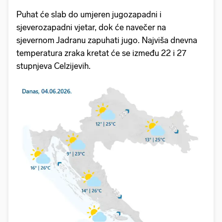
Puhat će slab do umjeren jugozapadni i
sjeverozapadni vjetar, dok će navečer na
sjevernom Jadranu zapuhati jugo. Najviša dnevna
temperatura zraka kretat će se između 22 i 27
stupnjeva Celzijevih.