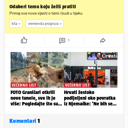
Odaberi temu koju želiš pratiti
Primaj sve nove vijesti o temi i budi u tijeku
kiša
vremenska prognoza
1
Komentari
1