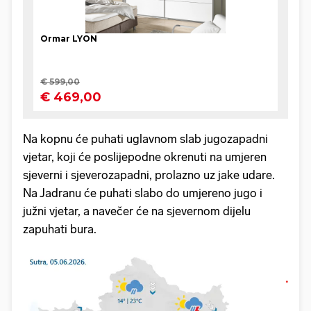
Na kopnu će puhati uglavnom slab jugozapadni
vjetar, koji će poslijepodne okrenuti na umjeren
sjeverni i sjeverozapadni, prolazno uz jake udare.
Na Jadranu će puhati slabo do umjereno jugo i
južni vjetar, a navečer će na sjevernom dijelu
zapuhati bura.