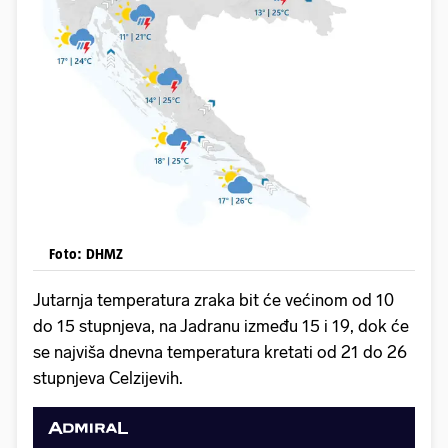
Foto: DHMZ
Jutarnja temperatura zraka bit će većinom od 10
do 15 stupnjeva, na Jadranu između 15 i 19, dok će
se najviša dnevna temperatura kretati od 21 do 26
stupnjeva Celzijevih.