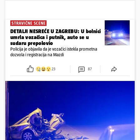
STRAVIČNE SCENE
DETALJI NESREĆE U ZAGREBU: U bolnici
umrla vozačica i putnik, auto se u
sudaru prepolovio
Policija je objavila da je vozačici istekla prometna
dozvola i registracija na Mazdi
23
87