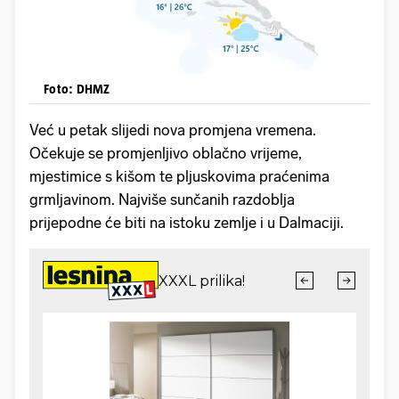
Foto: DHMZ
Već u petak slijedi nova promjena vremena.
Očekuje se promjenljivo oblačno vrijeme,
mjestimice s kišom te pljuskovima praćenima
grmljavinom. Najviše sunčanih razdoblja
prijepodne će biti na istoku zemlje i u Dalmaciji.