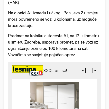
(HAK).
Na dionici A1 između Lučkog i Bosiljeva 2 u smjeru
mora povremeno se vozi u kolonama, uz moguće
kraće zastoje.
Predmet na kolniku autoceste A1, na 13. kilometru
u smjeru Zagreba, usporava promet, pa se vozi uz
ograničenje brzine od 100 kilometara na sat.
Vozačima se savjetuje pojačan oprez.