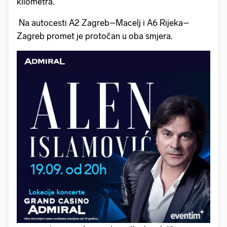
kilometra.
Na autocesti A2 Zagreb–Macelj i A6 Rijeka–
Zagreb promet je protočan u oba smjera.