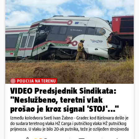
POLICIJA NA TERENU
VIDEO Predsjednik Sindikata:
"Neslužbeno, teretni vlak
prošao je kroz signal 'STOJ'..."
Između kolodvora Sveti Ivan Žabno - Gradec kod Bjelovara došlo je
do sudara teretnog vlaka HŽ Carga i putničkog vlaka HŽ putničkog
prijevoza. U vlaku je bilo 20-ak putnika, teže je ozlijeđen strojovođa