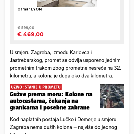
U smjeru Zagreba, između Karlovca i
Jastrebarskog, promet se odvija usporeno jednim
prometnim trakom zbog prometne nesreće na 32.
kilometru, a kolona je duga oko dva kilometra.
UŽIVO: STANJE U PROMETU
Gužve prema moru: Kolone na
autocestama, čekanja na
granicama i posebne zabrane
Kod naplatnih postaja Lučko i Demerje u smjeru
Zagreba nema dužih kolona – najviše do jednog