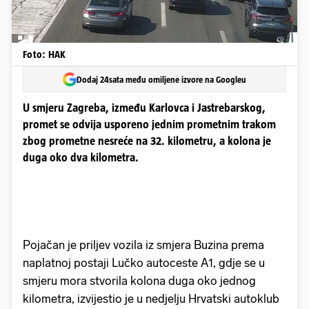
Foto: HAK
Dodaj 24sata među omiljene izvore na Googleu
U smjeru Zagreba, između Karlovca i Jastrebarskog,
promet se odvija usporeno jednim prometnim trakom
zbog prometne nesreće na 32. kilometru, a kolona je
duga oko dva kilometra.
Pojačan je priljev vozila iz smjera Buzina prema
naplatnoj postaji Lučko autoceste A1, gdje se u
smjeru mora stvorila kolona duga oko jednog
kilometra, izvijestio je u nedjelju Hrvatski autoklub