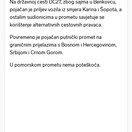
Na državnoj cesti DC27, zbog sajma u Benkovcu,
pojačan je priljev vozila iz smjera Karina i Šopota, a
ostalim sudionicima u prometu savjetuje se
korištenje alternativnih cestovnih pravaca.
Povremeno je pojačan putnički promet na
graničnim prijelazima s Bosnom i Hercegovinom,
Srbijom i Crnom Gorom.
U pomorskom prometu nema poteškoća.