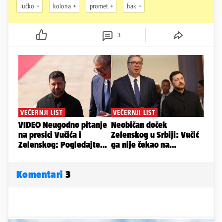
lučko
kolona
promet
hak
3
Komentari
3