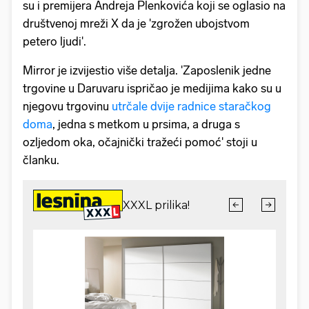
su i premijera Andreja Plenkovića koji se oglasio na
društvenoj mreži X da je 'zgrožen ubojstvom
petero ljudi'.
Mirror je izvijestio više detalja. 'Zaposlenik jedne
trgovine u Daruvaru ispričao je medijima kako su u
njegovu trgovinu
utrčale dvije radnice staračkog
doma
, jedna s metkom u prsima, a druga s
ozljedom oka, očajnički tražeći pomoć' stoji u
članku.