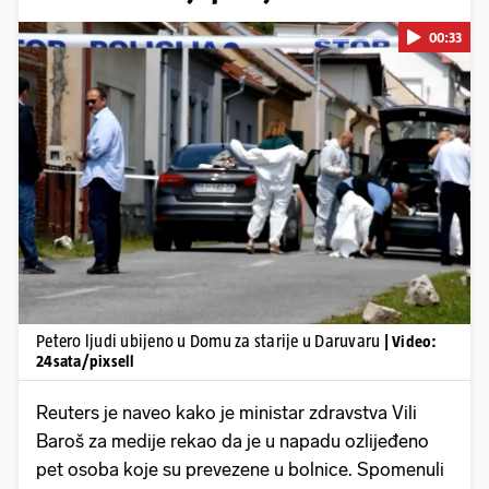
00:33
Pokretanje videa...
Petero ljudi ubijeno u Domu za starije u Daruvaru
| Video:
24sata/pixsell
Reuters je naveo kako je ministar zdravstva Vili
Baroš za medije rekao da je u napadu ozlijeđeno
pet osoba koje su prevezene u bolnice. Spomenuli