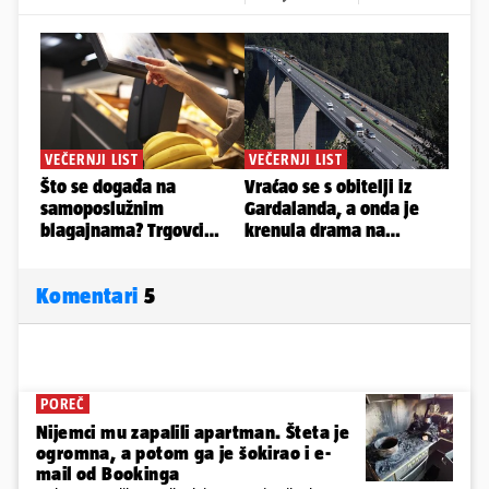
Komentari
5
POREČ
Nijemci mu zapalili apartman. Šteta je
ogromna, a potom ga je šokirao i e-
mail od Bookinga