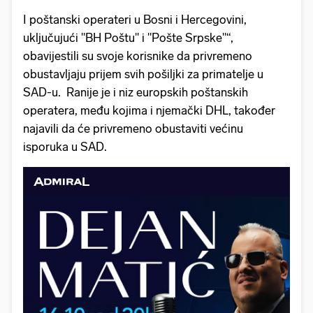
I poštanski operateri u Bosni i Hercegovini,
uključujući "BH Poštu" i "Pošte Srpske"“,
obavijestili su svoje korisnike da privremeno
obustavljaju prijem svih pošiljki za primatelje u
SAD-u. Ranije je i niz europskih poštanskih
operatera, među kojima i njemački DHL, također
najavili da će privremeno obustaviti većinu
isporuka u SAD.