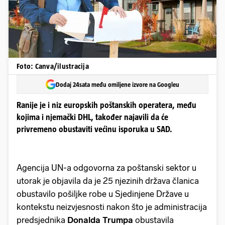
Foto: Canva/ilustracija
Dodaj 24sata među omiljene izvore na Googleu
Ranije je i niz europskih poštanskih operatera, među
kojima i njemački DHL, također najavili da će
privremeno obustaviti većinu isporuka u SAD.
Agencija UN-a odgovorna za poštanski sektor u
utorak je objavila da je 25 njezinih država članica
obustavilo pošiljke robe u Sjedinjene Države u
kontekstu neizvjesnosti nakon što je administracija
predsjednika
Donalda Trumpa
obustavila