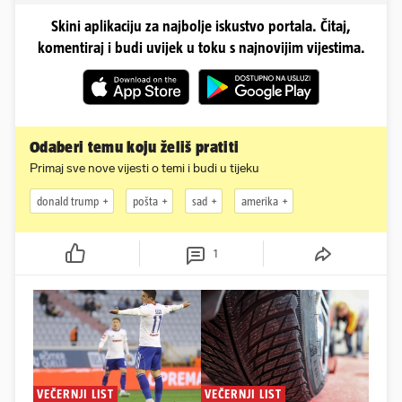
Skini aplikaciju za najbolje iskustvo portala. Čitaj,
komentiraj i budi uvijek u toku s najnovijim vijestima.
Odaberi temu koju želiš pratiti
Primaj sve nove vijesti o temi i budi u tijeku
donald trump
pošta
sad
amerika
1