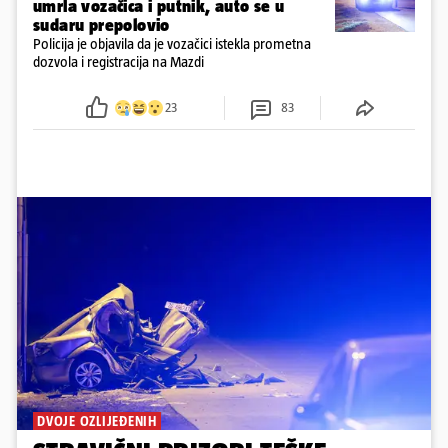
umrla vozačica i putnik, auto se u
sudaru prepolovio
Policija je objavila da je vozačici istekla prometna
dozvola i registracija na Mazdi
23
83
DVOJE OZLIJEĐENIH