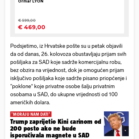
Podsjetimo, iz Hrvatske pošte su u petak objavili
da od danas, 26. kolovoza obustavljaju prijam svih
pošiljaka za SAD koje sadrže komercijalnu robu,
bez obzira na vrijednost, dok je omogućen prijam
isključivo pošiljaka koje sadrže pisano priopćenje i
"poklone“ koje privatne osobe šalju privatnim
osobama u SAD, do ukupne vrijednosti od 100
američkih dolara.
'MORAJU NAM DATI'
Trump zaprijetio Kini carinom od
200 posto ako ne bude
isporučivala magnete u SAD