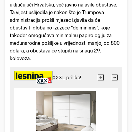
uključujući Hrvatsku, već javno najavile obustave.
Ta vijest uslijedila je nakon što je Trumpova
administracija prošli mjesec izjavila da će
obustaviti globalno izuzeće "de minimis", koje
također omogućava minimalnu papirologiju za
međunarodne pošiljke u vrijednosti manjoj od 800
dolara, a obustava će stupiti na snagu 29.
kolovoza.