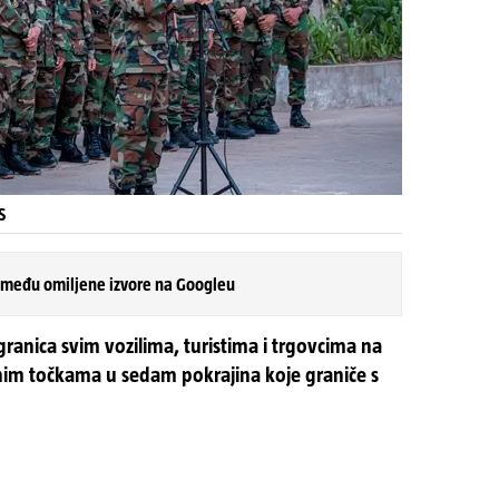
S
 među omiljene izvore na Googleu
 granica svim vozilima, turistima i trgovcima na
im točkama u sedam pokrajina koje graniče s