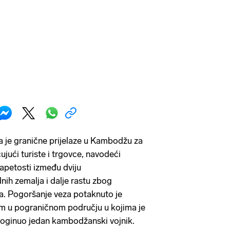
la je granične prijelaze u Kambodžu za
ujući turiste i trgovce, navodeći
apetosti između dviju
nih zemalja i dalje rastu zbog
a. Pogoršanje veza potaknuto je
m u pograničnom području u kojima je
oginuo jedan kambodžanski vojnik.