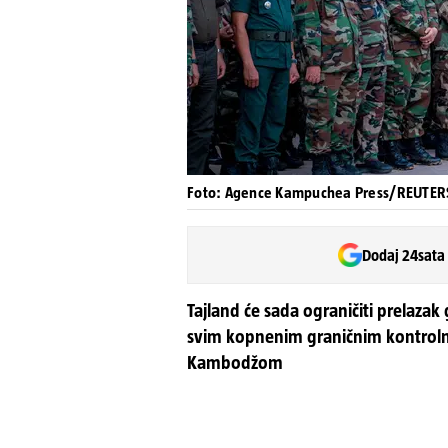
Foto: Agence Kampuchea Press/REUTER
Dodaj 24sata
Tajland će sada ograničiti prelazak
svim kopnenim graničnim kontroln
Kambodžom