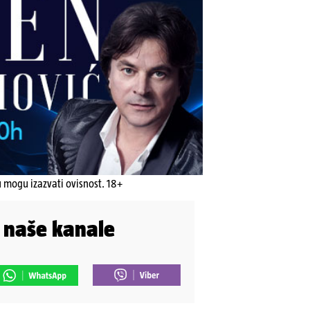
u mogu izazvati ovisnost. 18+
i naše kanale