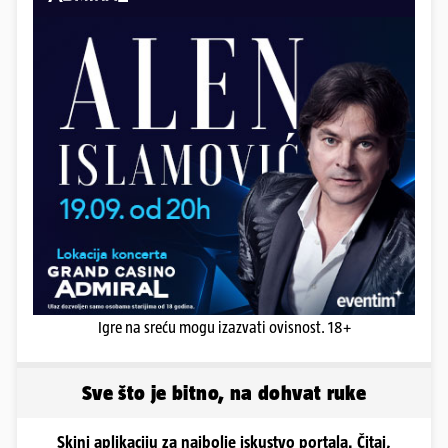
Igre na sreću mogu izazvati ovisnost. 18+
Sve što je bitno, na dohvat ruke
Skini aplikaciju za najbolje iskustvo portala. Čitaj,