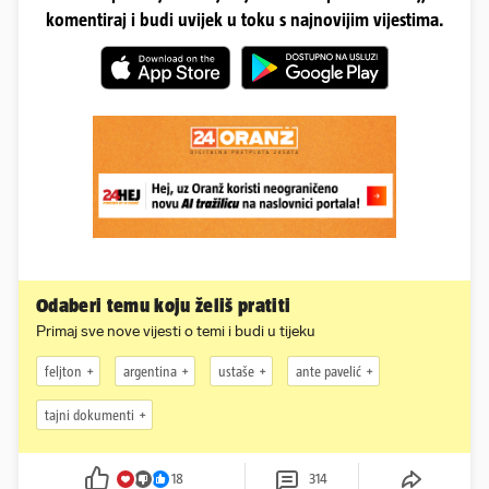
komentiraj i budi uvijek u toku s najnovijim vijestima.
Odaberi temu koju želiš pratiti
Primaj sve nove vijesti o temi i budi u tijeku
feljton
argentina
ustaše
ante pavelić
tajni dokumenti
18
314