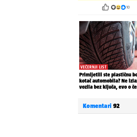
10
Komentari
92