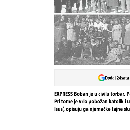
Dodaj 24sata
EXPRESS Boban je u civilu torbar. P
Pri tome je vrlo pobožan katolik i 
Isus’, opisuju ga njemačke tajne sl