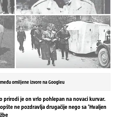
 među omiljene izvore na Googleu
o prirodi je on vrlo pohlepan na novaci kurvar.
uopšte ne pozdravlja drugačije nego sa ‘Hvaljen
užbe