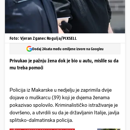
Foto: Vjeran Zganec Rogulja/PIXSELL
Dodaj 24sata među omiljene izvore na Googleu
Privukao je pažnju žena dok je bio u autu, mislile su da
mu treba pomoći
Policija iz Makarske u nedjelju je zaprimila dvije
dojave o muškarcu (39) koji je dvjema ženama
pokazivao spolovilo. Kriminalističko istraživanje je
dovršeno, a utvrdili su da je državljanin Italije, javlja
splitsko-dalmatinska policija.