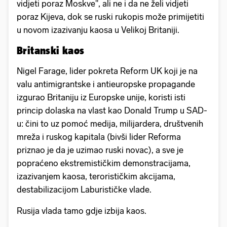
vidjeti poraz Moskve", ali ne i da ne želi vidjeti
poraz Kijeva, dok se ruski rukopis može primijetiti
u novom izazivanju kaosa u Velikoj Britaniji.
Britanski kaos
Nigel Farage, lider pokreta Reform UK koji je na
valu antimigrantske i antieuropske propagande
izgurao Britaniju iz Europske unije, koristi isti
princip dolaska na vlast kao Donald Trump u SAD-
u: čini to uz pomoć medija, milijardera, društvenih
mreža i ruskog kapitala (bivši lider Reforma
priznao je da je uzimao ruski novac), a sve je
popraćeno ekstremističkim demonstracijama,
izazivanjem kaosa, terorističkim akcijama,
destabilizacijom Laburističke vlade.
Rusija vlada tamo gdje izbija kaos.