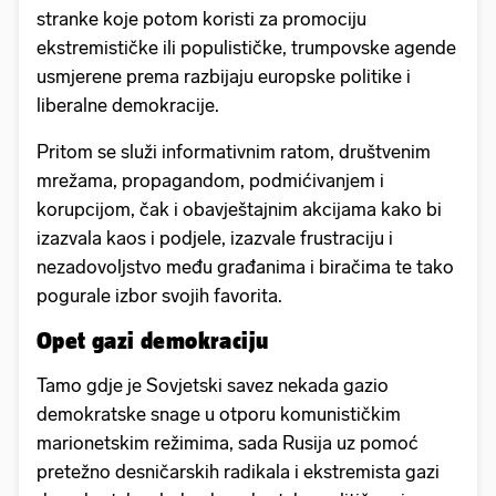
stranke koje potom koristi za promociju
ekstremističke ili populističke, trumpovske agende
usmjerene prema razbijaju europske politike i
liberalne demokracije.
Pritom se služi informativnim ratom, društvenim
mrežama, propagandom, podmićivanjem i
korupcijom, čak i obavještajnim akcijama kako bi
izazvala kaos i podjele, izazvale frustraciju i
nezadovoljstvo među građanima i biračima te tako
pogurale izbor svojih favorita.
Opet gazi demokraciju
Tamo gdje je Sovjetski savez nekada gazio
demokratske snage u otporu komunističkim
marionetskim režimima, sada Rusija uz pomoć
pretežno desničarskih radikala i ekstremista gazi