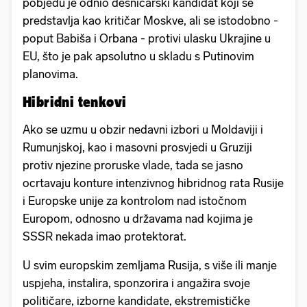
pobjedu je odnio desničarski kandidat koji se
predstavlja kao kritičar Moskve, ali se istodobno -
poput Babiša i Orbana - protivi ulasku Ukrajine u
EU, što je pak apsolutno u skladu s Putinovim
planovima.
Hibridni tenkovi
Ako se uzmu u obzir nedavni izbori u Moldaviji i
Rumunjskoj, kao i masovni prosvjedi u Gruziji
protiv njezine proruske vlade, tada se jasno
ocrtavaju konture intenzivnog hibridnog rata Rusije
i Europske unije za kontrolom nad istočnom
Europom, odnosno u državama nad kojima je
SSSR nekada imao protektorat.
U svim europskim zemljama Rusija, s više ili manje
uspjeha, instalira, sponzorira i angažira svoje
političare, izborne kandidate, ekstremističke