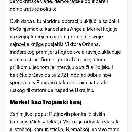
demokratske vlade, demokratske političare i
demokratske politike.
Ovih dana u tu hibridnu operaciju uključila se čak i
bivša njemačka kancelarka Angela Merkel koja je
na svojoj turneji povodom promocije svoje
najnovije knjige posjetila Viktora Orbana,
mađarskog premijera koji se sve aktivnije uključuje
u rat na strani Rusije i protiv Ukrajine, a tom
prilikom u jednom je intervjuu optužila Poljsku i
baltičke države da su 2021. godine odbile novi
sporazum s Putinom i tako zapravo natjerale
ruskog diktatora da napadne Ukrajinu.
Merkel kao Trojanski konj
Zanimljivo, poput Putinovih pionira iz bivših
komunističkih satelita, i Merkel je odrasla i stasala
u istočnoj, komunističkoj Njemačkoj, upravo tamo