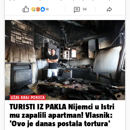
14
94
UŽAS KRAJ POREČA
TURISTI IZ PAKLA Nijemci u Istri
mu zapalili apartman! Vlasnik:
'Ovo je danas postala tortura'