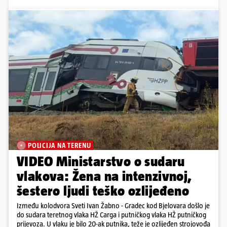
POLICIJA NA TERENU
VIDEO Ministarstvo o sudaru
vlakova: Žena na intenzivnoj,
šestero ljudi teško ozlijeđeno
Između kolodvora Sveti Ivan Žabno - Gradec kod Bjelovara došlo je
do sudara teretnog vlaka HŽ Carga i putničkog vlaka HŽ putničkog
prijevoza. U vlaku je bilo 20-ak putnika, teže je ozlijeđen strojovođa