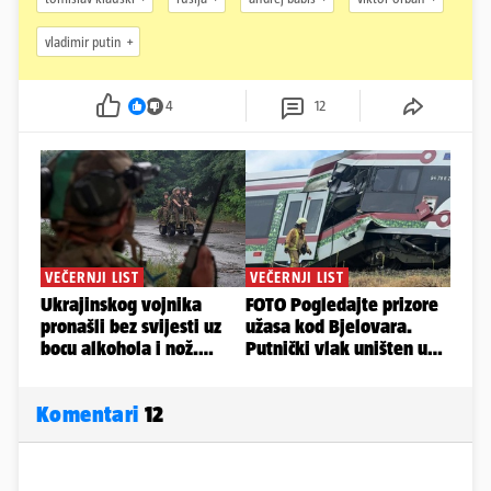
vladimir putin
4
12
Komentari
12