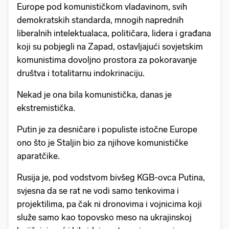
Europe pod komunističkom vladavinom, svih
demokratskih standarda, mnogih naprednih
liberalnih intelektualaca, političara, lidera i građana
koji su pobjegli na Zapad, ostavljajući sovjetskim
komunistima dovoljno prostora za pokoravanje
društva i totalitarnu indokrinaciju.
Nekad je ona bila komunistička, danas je
ekstremistička.
Putin je za desničare i populiste istočne Europe
ono što je Staljin bio za njihove komunističke
aparatčike.
Rusija je, pod vodstvom bivšeg KGB-ovca Putina,
svjesna da se rat ne vodi samo tenkovima i
projektilima, pa čak ni dronovima i vojnicima koji
služe samo kao topovsko meso na ukrajinskoj