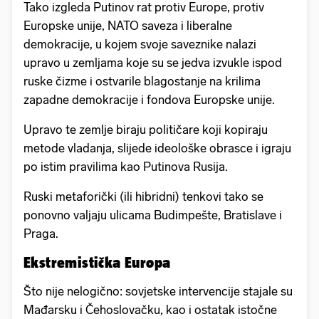
Tako izgleda Putinov rat protiv Europe, protiv
Europske unije, NATO saveza i liberalne
demokracije, u kojem svoje saveznike nalazi
upravo u zemljama koje su se jedva izvukle ispod
ruske čizme i ostvarile blagostanje na krilima
zapadne demokracije i fondova Europske unije.
Upravo te zemlje biraju političare koji kopiraju
metode vladanja, slijede ideološke obrasce i igraju
po istim pravilima kao Putinova Rusija.
Ruski metaforički (ili hibridni) tenkovi tako se
ponovno valjaju ulicama Budimpešte, Bratislave i
Praga.
Ekstremistička Europa
Što nije nelogično: sovjetske intervencije stajale su
Mađarsku i Čehoslovačku, kao i ostatak istočne