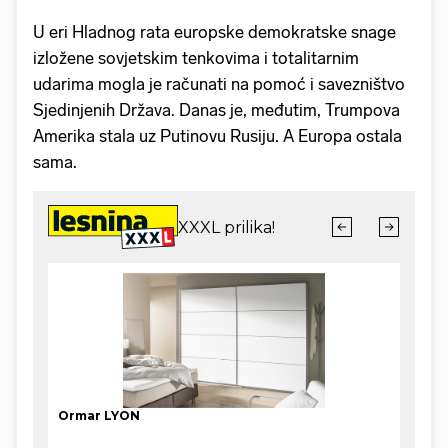
U eri Hladnog rata europske demokratske snage
izložene sovjetskim tenkovima i totalitarnim
udarima mogla je računati na pomoć i savezništvo
Sjedinjenih Država. Danas je, međutim, Trumpova
Amerika stala uz Putinovu Rusiju. A Europa ostala
sama.