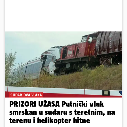
SUDAR DVA VLAKA
PRIZORI UŽASA Putnički vlak
smrskan u sudaru s teretnim, na
terenu i helikopter hitne