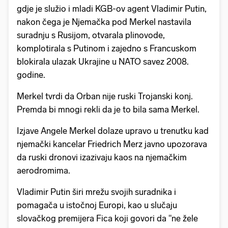
gdje je služio i mladi KGB-ov agent Vladimir Putin,
nakon čega je Njemačka pod Merkel nastavila
suradnju s Rusijom, otvarala plinovode,
komplotirala s Putinom i zajedno s Francuskom
blokirala ulazak Ukrajine u NATO savez 2008.
godine.
Merkel tvrdi da Orban nije ruski Trojanski konj.
Premda bi mnogi rekli da je to bila sama Merkel.
Izjave Angele Merkel dolaze upravo u trenutku kad
njemački kancelar Friedrich Merz javno upozorava
da ruski dronovi izazivaju kaos na njemačkim
aerodromima.
Vladimir Putin širi mrežu svojih suradnika i
pomagača u istočnoj Europi, kao u slučaju
slovačkog premijera Fica koji govori da "ne žele