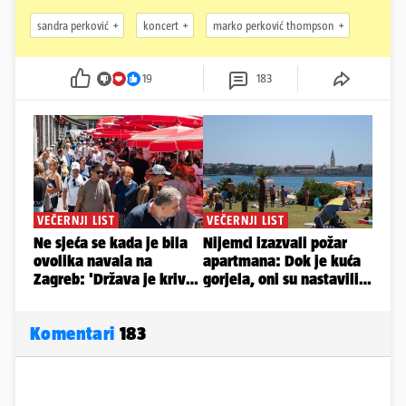
sandra perković
koncert
marko perković thompson
19
183
Komentari
183