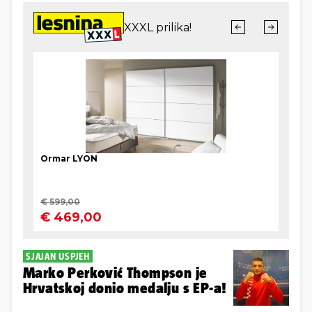
SJAJAN USPJEH
Marko Perković Thompson je
Hrvatskoj donio medalju s EP-a!