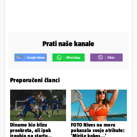
Prati naše kanale
Preporučeni članci
Dinamo bio blizu
FOTO Nives na moru
preokreta, ali ipak
pokazala svoje atribute:
izgubio na startu
'Miriše kokos...'