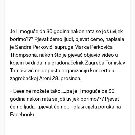
Je li moguće da 30 godina nakon rata se još uvijek
borimo??? Pjevat ćemo ljudi, pjevat ćemo, napisala
je Sandra Perković, supruga Marka Perkovića
Thompsona, nakon što je pjevač objavio video u
kojem tvrdi da mu gradonačelnik Zagreba Tomislav
Tomašević ne dopušta organizaciju koncerta u
zagrebačkoj Areni 28. prosinca.
- Eeee ne možete tako…..pa je li moguće da 30
godina nakon rata se još uvijek borimo??? Pjevat
ćemo ljudi…..pjevat ćemo.. - glasi cijela poruka na
Facebooku.