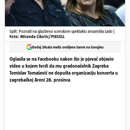
Split: Poznati na glazbeno scenskom spektaklu ansambla Lado |
Foto: Miranda Cikotic/PIXSELL
Dodaj 24sata među omiljene izvore na Googleu
Oglasila se na Facebooku nakon što je pjevač objavio
video u kojem tvrdi da mu gradonačelnik Zagreba
Tomislav Tomašević ne dopušta organizaciju koncerta u
zagrebačkoj Areni 28. prosinca