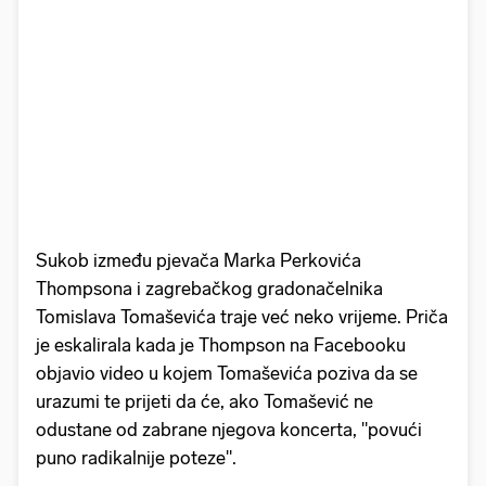
Sukob između pjevača Marka Perkovića
Thompsona i zagrebačkog gradonačelnika
Tomislava Tomaševića traje već neko vrijeme. Priča
je eskalirala kada je Thompson na Facebooku
objavio video u kojem Tomaševića poziva da se
urazumi te prijeti da će, ako Tomašević ne
odustane od zabrane njegova koncerta, "povući
puno radikalnije poteze".