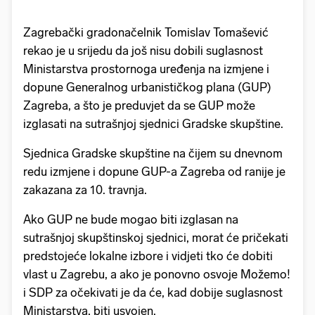
Zagrebački gradonačelnik Tomislav Tomašević
rekao je u srijedu da još nisu dobili suglasnost
Ministarstva prostornoga uređenja na izmjene i
dopune Generalnog urbanističkog plana (GUP)
Zagreba, a što je preduvjet da se GUP može
izglasati na sutrašnjoj sjednici Gradske skupštine.
Sjednica Gradske skupštine na čijem su dnevnom
redu izmjene i dopune GUP-a Zagreba od ranije je
zakazana za 10. travnja.
Ako GUP ne bude mogao biti izglasan na
sutrašnjoj skupštinskoj sjednici, morat će pričekati
predstojeće lokalne izbore i vidjeti tko će dobiti
vlast u Zagrebu, a ako je ponovno osvoje Možemo!
i SDP za očekivati je da će, kad dobije suglasnost
Ministarstva, biti usvojen.