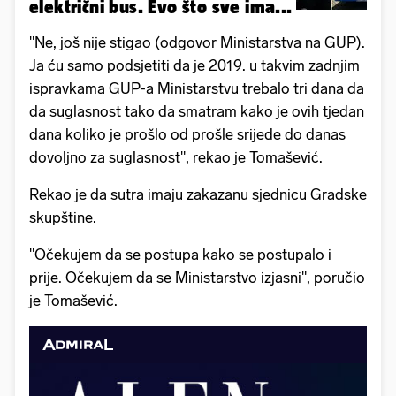
električni bus. Evo što sve ima...
"Ne, još nije stigao (odgovor Ministarstva na GUP).
Ja ću samo podsjetiti da je 2019. u takvim zadnjim
ispravkama GUP-a Ministarstvu trebalo tri dana da
da suglasnost tako da smatram kako je ovih tjedan
dana koliko je prošlo od prošle srijede do danas
dovoljno za suglasnost", rekao je Tomašević.
Rekao je da sutra imaju zakazanu sjednicu Gradske
skupštine.
"Očekujem da se postupa kako se postupalo i
prije. Očekujem da se Ministarstvo izjasni", poručio
je Tomašević.