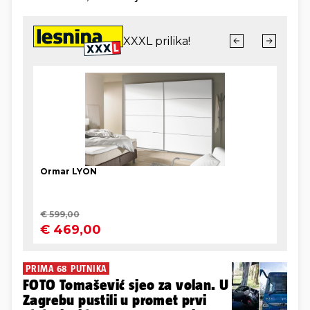
PRIMA 68 PUTNIKA
FOTO Tomašević sjeo za volan. U
Zagrebu pustili u promet prvi