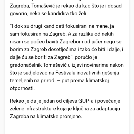
Zagreba, Tomašević je rekao da kao što je i dosad
govorio, neka se kandidira tko želi.
"I dok su drugi kandidati fokusirani na mene, ja
sam fokusiran na Zagreb. A za razliku od nekih
nisam se počeo baviti Zagrebom od jučer nego se
borim za Zagreb desetljećima i tako će biti i dalje, i
dalje ću se boriti za Zagreb", poručio je
gradonačelnik Tomašević u izjavi novinarima nakon
što je sudjelovao na Festivalu inovativnih rješenja
temeljenih na prirodi – put prema klimatskoj
otpornosti.
Rekao je da je jedan od ciljeva GUP-a i povećanje
zelene infrastrukture koja je ključna za adaptaciju
Zagreba na klimatske promjene.