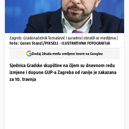
Zagreb: Gradonačelnik Tomašević i suradnici obratili se medijima |
Foto: Goran Stanzl/PIXSELL - ILUSTRATIVNA FOTOGRAFIJA
Dodaj 24sata među omiljene izvore na Googleu
Sjednica Gradske skupštine na čijem su dnevnom redu
izmjene i dopune GUP-a Zagreba od ranije je zakazana
za 10. travnja