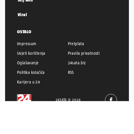
Viral
OSTALO
Impressum
Pretplata
Uvjeti korištenja
Pravila privatnosti
Oglašavanje
24sata.biz
Politika kolačića
RSS
Karijera u 24
24SATA © 2026