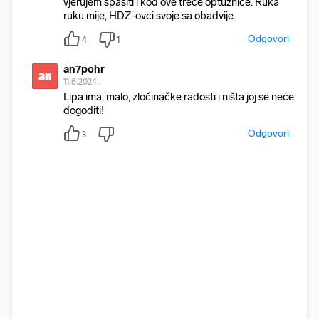
vjerujem spasiti i kod ove treće optužnice. Ruka
ruku mije, HDZ-ovci svoje sa obadvije.
Odgovori
4
1
an7pohr
an
11.6.2024.
Lipa ima, malo, zločinačke radosti i ništa joj se neće
dogoditi!
Odgovori
3