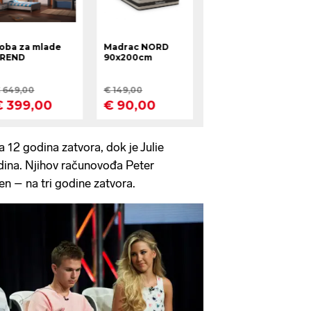
 12 godina zatvora, dok je Julie
dina. Njihov računovođa Peter
en – na tri godine zatvora.