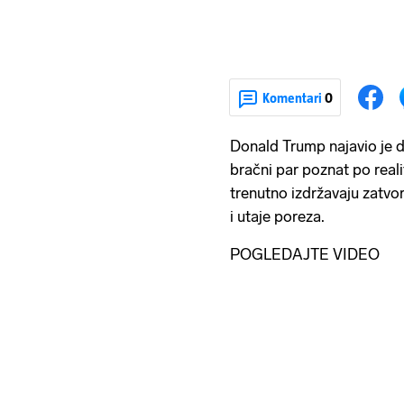
Komentari
0
Donald Trump najavio je da
bračni par poznat po reali
trenutno izdržavaju zatvo
i utaje poreza.
POGLEDAJTE VIDEO