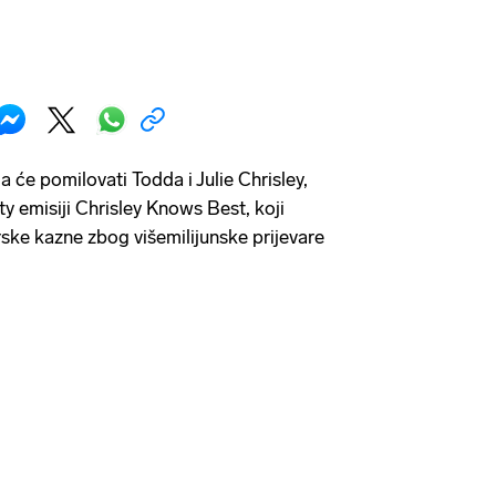
 će pomilovati Todda i Julie Chrisley,
ty emisiji Chrisley Knows Best, koji
rske kazne zbog višemilijunske prijevare