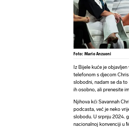
Foto: Mario Anzuoni
Iz Bijele kuće je objavlj
telefonom s djecom Chrisley
slobodni, nadam se da to
ih osobno, ali prenesite i
Njihova kći Savannah Chris
podcasta, već je neko vri
slobodu. U srpnju 2024. g
nacionalnoj konvenciji u M