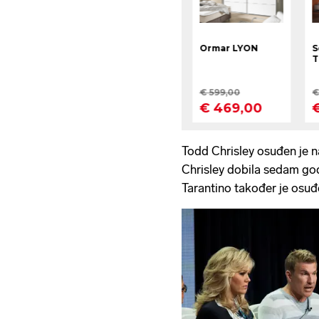
Todd Chrisley osuđen je na
Chrisley dobila sedam go
Tarantino također je osuđ