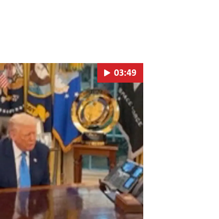
03:49
Pokretanje videa...