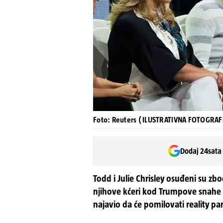
Foto: Reuters ( ILUSTRATIVNA FOTOGRAF
Dodaj 24sata
Todd i Julie Chrisley osuđeni su zb
njihove kćeri kod Trumpove snahe d
najavio da će pomilovati reality pa