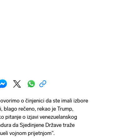
vorimo o činjenici da ste imali izbore
ori, blago rečeno, rekao je Trump,
o pitanje o izjavi venezuelanskog
dura da Sjedinjene Države traže
eli vojnom prijetnjom".