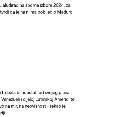
 aludirao na sporne izbore 2024. za
tvrdi da je na njima pobijedio Maduro.
 trebala bi odustati od svojeg plana
Venezueli i cijeloj Latinskoj Americi te
vo na mir, na neovisnost - rekao je
iji.