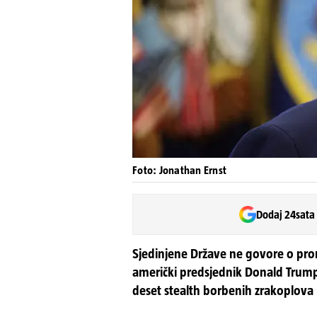
Foto: Jonathan Ernst
Dodaj 24sata
Sjedinjene Države ne govore o prom
američki predsjednik Donald Trump
deset stealth borbenih zrakoplova