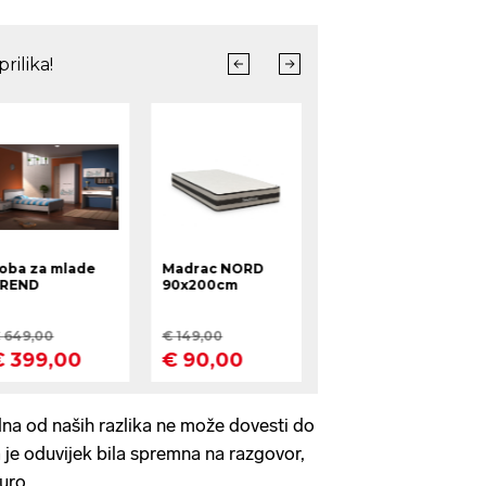
na od naših razlika ne može dovesti do
je oduvijek bila spremna na razgovor,
uro.