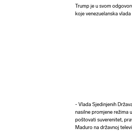
Trump je u svom odgovoru
koje venezuelanska vlada 
- Vlada Sjedinjenih Država
nasilne promjene režima u 
poštovati suverenitet, pra
Maduro na državnoj televiz