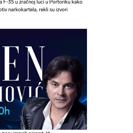
 F-35 u zračnoj luci u Portoriku kako
tiv narkokartela, rekli su izvori