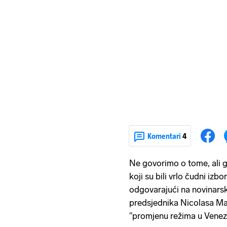
Komentari
4
Ne govorimo o tome, ali go
koji su bili vrlo čudni izb
odgovarajući na novinarsk
predsjednika Nicolasa Ma
"promjenu režima u Venezu