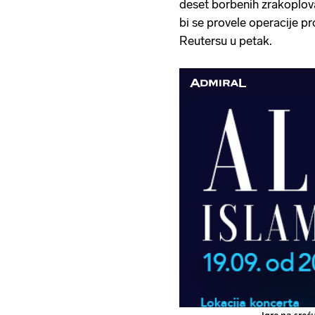
deset borbenih zrakoplova
bi se provele operacije pro
Reutersu u petak.