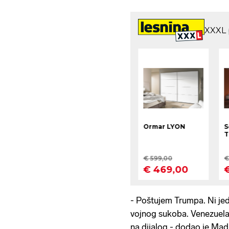
- Poštujem Trumpa. Ni jed
vojnog sukoba. Venezuela 
na dijalog - dodao je Mad