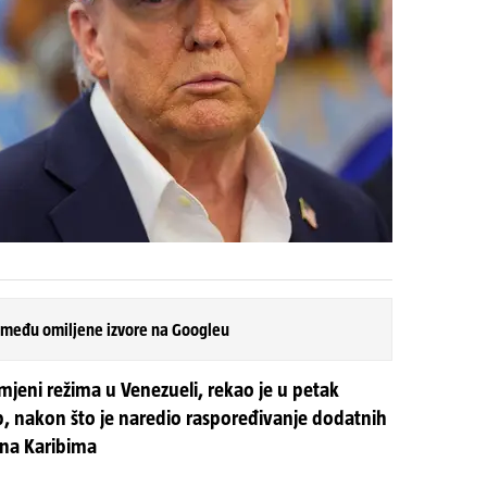
 među omiljene izvore na Googleu
jeni režima u Venezueli, rekao je u petak
, nakon što je naredio raspoređivanje dodatnih
 na Karibima