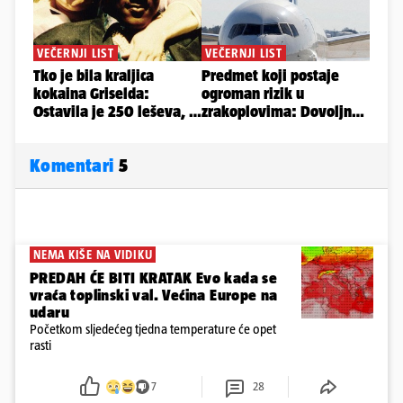
Komentari
5
NEMA KIŠE NA VIDIKU
PREDAH ĆE BITI KRATAK Evo kada se
vraća toplinski val. Većina Europe na
udaru
Početkom sljedećeg tjedna temperature će opet
rasti
7
28