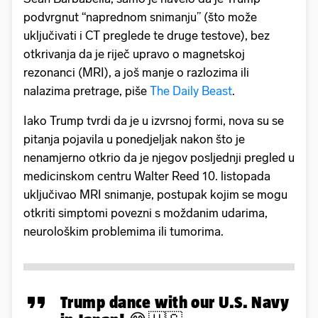
podvrgnut “naprednom snimanju” (što može
uključivati i CT preglede te druge testove), bez
otkrivanja da je riječ upravo o magnetskoj
rezonanci (MRI), a još manje o razlozima ili
nalazima pretrage, piše
The Daily Beast
.
Iako Trump tvrdi da je u izvrsnoj formi, nova su se
pitanja pojavila u ponedjeljak nakon što je
nenamjerno otkrio da je njegov posljednji pregled u
medicinskom centru Walter Reed 10. listopada
uključivao MRI snimanje, postupak kojim se mogu
otkriti simptomi povezni s moždanim udarima,
neurološkim problemima ili tumorima.
Trump dance with our U.S. Navy