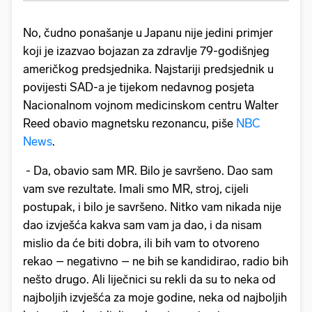
No, čudno ponašanje u Japanu nije jedini primjer
koji je izazvao bojazan za zdravlje 79-godišnjeg
američkog predsjednika. Najstariji predsjednik u
povijesti SAD-a je tijekom nedavnog posjeta
Nacionalnom vojnom medicinskom centru Walter
Reed obavio magnetsku rezonancu, piše
NBC
News
.
- Da, obavio sam MR. Bilo je savršeno. Dao sam
vam sve rezultate. Imali smo MR, stroj, cijeli
postupak, i bilo je savršeno. Nitko vam nikada nije
dao izvješća kakva sam vam ja dao, i da nisam
mislio da će biti dobra, ili bih vam to otvoreno
rekao – negativno – ne bih se kandidirao, radio bih
nešto drugo. Ali liječnici su rekli da su to neka od
najboljih izvješća za moje godine, neka od najboljih