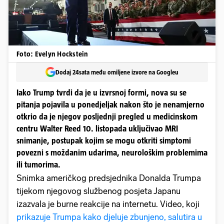
Foto: Evelyn Hockstein
Dodaj 24sata među omiljene izvore na Googleu
Iako Trump tvrdi da je u izvrsnoj formi, nova su se
pitanja pojavila u ponedjeljak nakon što je nenamjerno
otkrio da je njegov posljednji pregled u medicinskom
centru Walter Reed 10. listopada uključivao MRI
snimanje, postupak kojim se mogu otkriti simptomi
povezni s moždanim udarima, neurološkim problemima
ili tumorima.
Snimka američkog predsjednika Donalda Trumpa
tijekom njegovog službenog posjeta Japanu
izazvala je burne reakcije na internetu. Video, koji
prikazuje Trumpa kako djeluje zbunjeno, salutira u