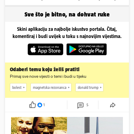
oblinama je zapalila
obline. Ovako izgleda
Instagram
Sve što je bitno, na dohvat ruke
Skini aplikaciju za najbolje iskustvo portala. Čitaj,
komentiraj i budi uvijek u toku s najnovijim vijestima.
Odaberi temu koju želiš pratiti
Primaj sve nove vijesti o temi i budi u tijeku
bolest
magnetska rezonanca
donald trump
1
5