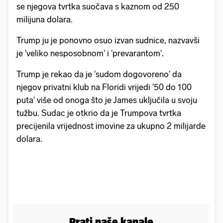
se njegova tvrtka suočava s kaznom od 250
milijuna dolara.
Trump ju je ponovno osuo izvan sudnice, nazvavši
je 'veliko nesposobnom' i 'prevarantom'.
Trump je rekao da je 'sudom dogovoreno' da
njegov privatni klub na Floridi vrijedi '50 do 100
puta' više od onoga što je James uključila u svoju
tužbu. Sudac je otkrio da je Trumpova tvrtka
precijenila vrijednost imovine za ukupno 2 milijarde
dolara.
Prati naše kanale