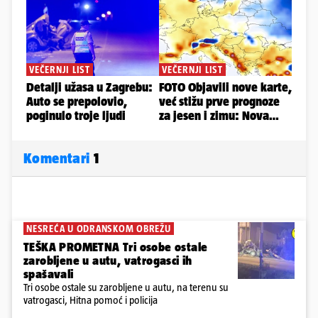
Komentari
1
NESREĆA U ODRANSKOM OBREŽU
TEŠKA PROMETNA Tri osobe ostale
zarobljene u autu, vatrogasci ih
spašavali
Tri osobe ostale su zarobljene u autu, na terenu su
vatrogasci, Hitna pomoć i policija