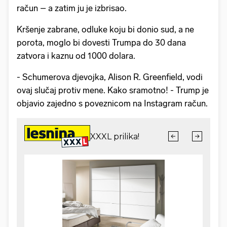
račun – a zatim ju je izbrisao.
Kršenje zabrane, odluke koju bi donio sud, a ne
porota, moglo bi dovesti Trumpa do 30 dana
zatvora i kaznu od 1000 dolara.
- Schumerova djevojka, Alison R. Greenfield, vodi
ovaj slučaj protiv mene. Kako sramotno! - Trump je
objavio zajedno s poveznicom na Instagram račun.