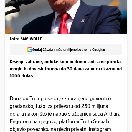
Foto: SAM WOLFE
Dodaj 24sata među omiljene izvore na Googleu
Kršenje zabrane, odluke koju bi donio sud, a ne porota,
moglo bi dovesti Trumpa do 30 dana zatvora i kaznu od
1000 dolara
Donaldu Trumpu sada je zabranjeno govoriti o
građanskoj tužbi za prijevaru od 250 milijuna
dolara nakon što je napao službenicu suca Arthura
Engorona na njegovoj platformi Truth Social i
objavio poveznicu na njezin privatni Instagram