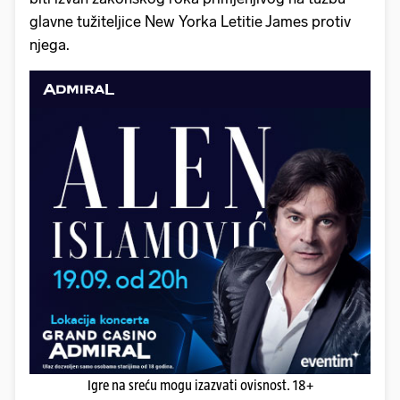
glavne tužiteljice New Yorka Letitie James protiv
njega.
Igre na sreću mogu izazvati ovisnost. 18+