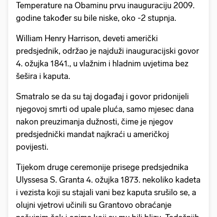
Temperature na Obaminu prvu inauguraciju 2009.
godine također su bile niske, oko -2 stupnja.
William Henry Harrison, deveti američki
predsjednik, održao je najduži inauguracijski govor
4. ožujka 1841., u vlažnim i hladnim uvjetima bez
šešira i kaputa.
Smatralo se da su taj događaj i govor pridonijeli
njegovoj smrti od upale pluća, samo mjesec dana
nakon preuzimanja dužnosti, čime je njegov
predsjednički mandat najkraći u američkoj
povijesti.
Tijekom druge ceremonije prisege predsjednika
Ulyssesa S. Granta 4. ožujka 1873. nekoliko kadeta
i vezista koji su stajali vani bez kaputa srušilo se, a
olujni vjetrovi učinili su Grantovo obraćanje