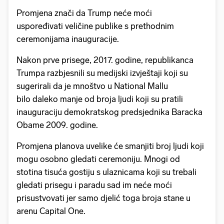
Promjena znači da Trump neće moći
uspoređivati veličine publike s prethodnim
ceremonijama inauguracije.
Nakon prve prisege, 2017. godine, republikanca
Trumpa razbjesnili su medijski izvještaji koji su
sugerirali da je mnoštvo u National Mallu
bilo daleko manje od broja ljudi koji su pratili
inauguraciju demokratskog predsjednika Baracka
Obame 2009. godine.
Promjena planova uvelike će smanjiti broj ljudi koji
mogu osobno gledati ceremoniju. Mnogi od
stotina tisuća gostiju s ulaznicama koji su trebali
gledati prisegu i paradu sad im neće moći
prisustvovati jer samo djelić toga broja stane u
arenu Capital One.