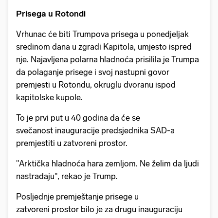
Prisega u Rotondi
Vrhunac će biti Trumpova prisega u ponedjeljak
sredinom dana u zgradi Kapitola, umjesto ispred
nje. Najavljena polarna hladnoća prisilila je Trumpa
da polaganje prisege i svoj nastupni govor
premjesti u Rotondu, okruglu dvoranu ispod
kapitolske kupole.
To je prvi put u 40 godina da će se
svečanost inauguracije predsjednika SAD-a
premjestiti u zatvoreni prostor.
"Arktička hladnoća hara zemljom. Ne želim da ljudi
nastradaju", rekao je Trump.
Posljednje premještanje prisege u
zatvoreni prostor bilo je za drugu inauguraciju