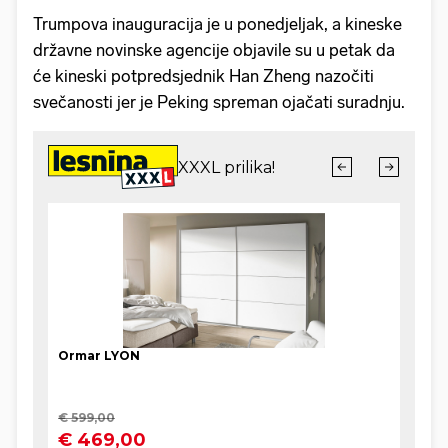
Trumpova inauguracija je u ponedjeljak, a kineske
državne novinske agencije objavile su u petak da
će kineski potpredsjednik Han Zheng nazočiti
svečanosti jer je Peking spreman ojačati suradnju.