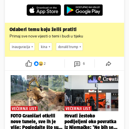
Odaberi temu koju želiš pratiti
Primaj sve nove vijesti o temi i budi u tijeku
inauguracija
kina
donald trump
2
6