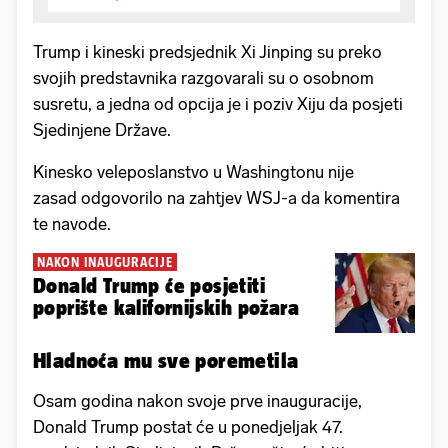
Trump i kineski predsjednik Xi Jinping su preko
svojih predstavnika razgovarali su o osobnom
susretu, a jedna od opcija je i poziv Xiju da posjeti
Sjedinjene Države.
Kinesko veleposlanstvo u Washingtonu nije
zasad odgovorilo na zahtjev WSJ-a da komentira
te navode.
NAKON INAUGURACIJE
Donald Trump će posjetiti
poprište kalifornijskih požara
Hladnoća mu sve poremetila
Osam godina nakon svoje prve inauguracije,
Donald Trump postat će u ponedjeljak 47.