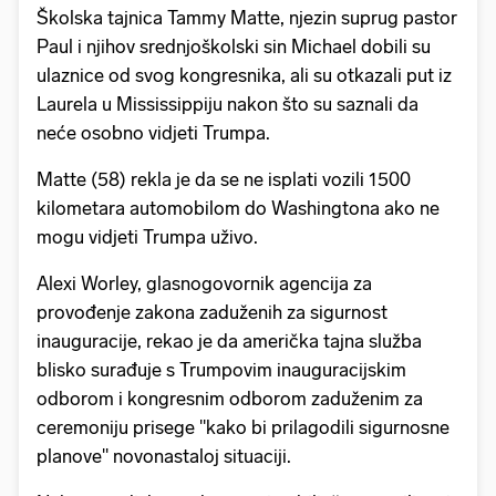
Školska tajnica Tammy Matte, njezin suprug pastor
Paul i njihov srednjoškolski sin Michael dobili su
ulaznice od svog kongresnika, ali su otkazali put iz
Laurela u Mississippiju nakon što su saznali da
neće osobno vidjeti Trumpa.
Matte (58) rekla je da se ne isplati vozili 1500
kilometara automobilom do Washingtona ako ne
mogu vidjeti Trumpa uživo.
Alexi Worley, glasnogovornik agencija za
provođenje zakona zaduženih za sigurnost
inauguracije, rekao je da američka tajna služba
blisko surađuje s Trumpovim inauguracijskim
odborom i kongresnim odborom zaduženim za
ceremoniju prisege "kako bi prilagodili sigurnosne
planove" novonastaloj situaciji.