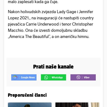
malo zaplesati kada ga čuje.
Nakon holivudskih zvijezda Lady Gage i Jennifer
Lopez 2021., na inauguraciji će nastupiti country
pjevačica Carrie Underwood i tenor Christopher
Macchio. Ona će izvesti domoljubnu skladbu
„America The Beautiful”, a on američku himnu.
Prati naše kanale
Preporučeni članci