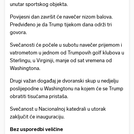
unutar sportskog objekta.
Povijesni dan završit će navečer nizom balova.
Predviđeno je da Trump tijekom dana održi tri
govora.
Svečanosti će počele u subotu navečer prijemom i
vatrometom u jednom od Trumpovih golf klubova u
Sterlingu, u Virginiji, manje od sat vremena od
Washingtona.
Drugi važan događaj je dvoranski skup u nedjelju
poslijepodne u Washingtonu na kojem će se Trump
obratiti tisućama pristaša.
Svečanost u Nacionalnoj katedrali u utorak
zaključit će inauguraciju.
Bez usporedbi veličine