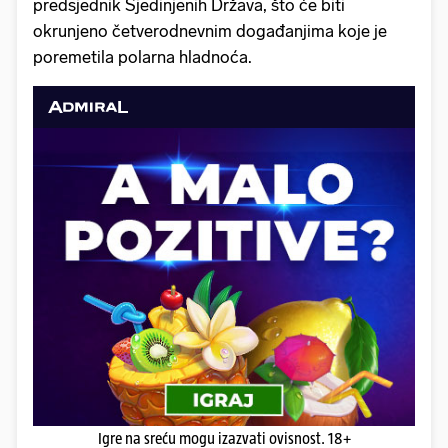
predsjednik Sjedinjenih Država, što će biti
okrunjeno četverodnevnim događanjima koje je
poremetila polarna hladnoća.
Igre na sreću mogu izazvati ovisnost. 18+