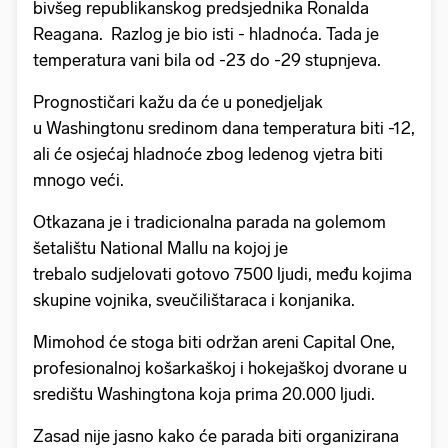
bivšeg republikanskog predsjednika Ronalda
Reagana. Razlog je bio isti - hladnoća. Tada je
temperatura vani bila od -23 do -29 stupnjeva.
Prognostičari kažu da će u ponedjeljak
u Washingtonu sredinom dana temperatura biti -12,
ali će osjećaj hladnoće zbog ledenog vjetra biti
mnogo veći.
Otkazana je i tradicionalna parada na golemom
šetalištu National Mallu na kojoj je
trebalo sudjelovati gotovo 7500 ljudi, među kojima
skupine vojnika, sveučilištaraca i konjanika.
Mimohod će stoga biti održan areni Capital One,
profesionalnoj košarkaškoj i hokejaškoj dvorane u
središtu Washingtona koja prima 20.000 ljudi.
Zasad nije jasno kako će parada biti organizirana