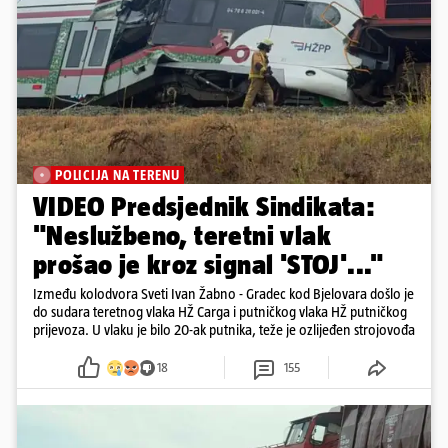
POLICIJA NA TERENU
VIDEO Predsjednik Sindikata:
"Neslužbeno, teretni vlak
prošao je kroz signal 'STOJ'..."
Između kolodvora Sveti Ivan Žabno - Gradec kod Bjelovara došlo je
do sudara teretnog vlaka HŽ Carga i putničkog vlaka HŽ putničkog
prijevoza. U vlaku je bilo 20-ak putnika, teže je ozlijeđen strojovođa
18
155