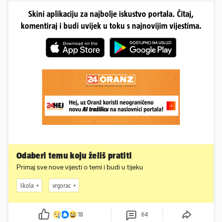
Skini aplikaciju za najbolje iskustvo portala. Čitaj,
komentiraj i budi uvijek u toku s najnovijim vijestima.
Odaberi temu koju želiš pratiti
Primaj sve nove vijesti o temi i budi u tijeku
škola
vrgorac
18
64