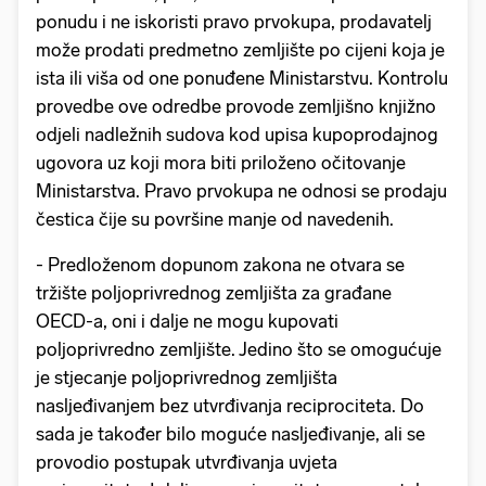
ponudu i ne iskoristi pravo prvokupa, prodavatelj
može prodati predmetno zemljište po cijeni koja je
ista ili viša od one ponuđene Ministarstvu. Kontrolu
provedbe ove odredbe provode zemljišno knjižno
odjeli nadležnih sudova kod upisa kupoprodajnog
ugovora uz koji mora biti priloženo očitovanje
Ministarstva. Pravo prvokupa ne odnosi se prodaju
čestica čije su površine manje od navedenih.
- Predloženom dopunom zakona ne otvara se
tržište poljoprivrednog zemljišta za građane
OECD-a, oni i dalje ne mogu kupovati
poljoprivredno zemljište. Jedino što se omogućuje
je stjecanje poljoprivrednog zemljišta
nasljeđivanjem bez utvrđivanja reciprociteta. Do
sada je također bilo moguće nasljeđivanje, ali se
provodio postupak utvrđivanja uvjeta