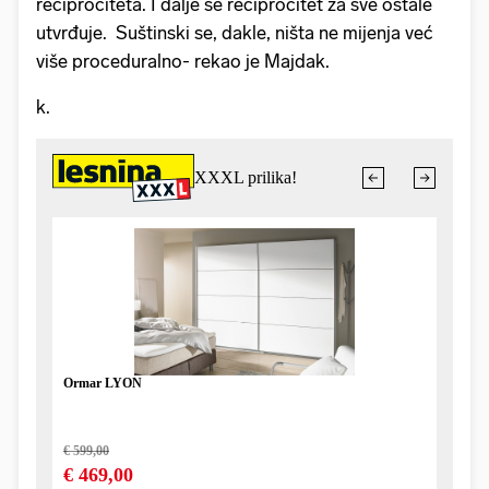
reciprociteta. I dalje se reciprocitet za sve ostale
utvrđuje. Suštinski se, dakle, ništa ne mijenja već
više proceduralno- rekao je Majdak.
k.