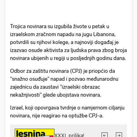
Trojica novinara su izgubila živote u petak u
izraelskom zračnom napadu na jugu Libanona,
potvrdili su njihovi kolege, a najnoviji događaj je
izazvao osude aktivista za ljudska prava zbog broja
novinara ubijenih u regiji u posljednjih godinu dana.
Odbor za zaštitu novinara (CPJ) je priopćio da
"snažno osuđuje" napad i pozvao međunarodnu
zajednicu da zaustavi "izraelski obrazac
nekažnjivosti" glede ubojstava novinara.
Izrael, koji opovrgava tvrdnje o namjernom ciljanju
novinara, nije reagirao na optužbe CPJ-a.