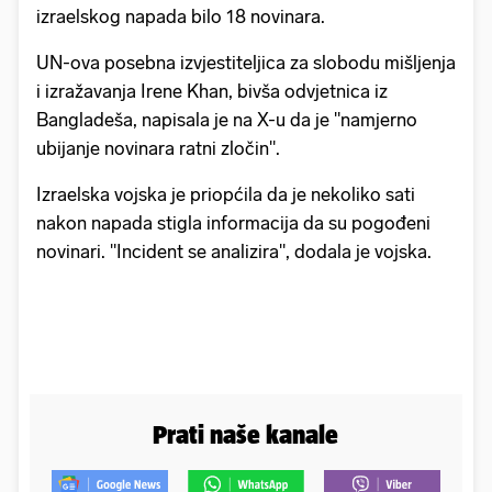
izraelskog napada bilo 18 novinara.
UN-ova posebna izvjestiteljica za slobodu mišljenja
i izražavanja Irene Khan, bivša odvjetnica iz
Bangladeša, napisala je na X-u da je "namjerno
ubijanje novinara ratni zločin".
Izraelska vojska je priopćila da je nekoliko sati
nakon napada stigla informacija da su pogođeni
novinari. "Incident se analizira", dodala je vojska.
Prati naše kanale