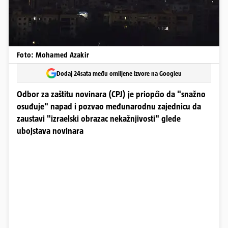
Foto: Mohamed Azakir
Dodaj 24sata među omiljene izvore na Googleu
Odbor za zaštitu novinara (CPJ) je priopćio da "snažno
osuđuje" napad i pozvao međunarodnu zajednicu da
zaustavi "izraelski obrazac nekažnjivosti" glede
ubojstava novinara