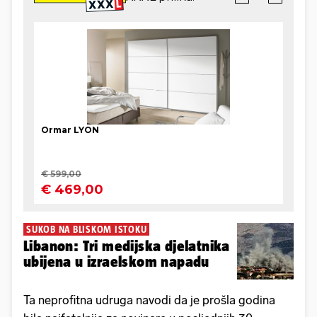
SUKOB NA BLISKOM ISTOKU
Libanon: Tri medijska djelatnika
ubijena u izraelskom napadu
Ta neprofitna udruga navodi da je prošla godina