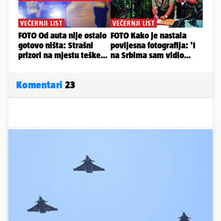
Komentari
23